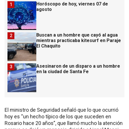
Horóscopo de hoy, viernes 07 de
1
agosto
Buscan a un hombre que cayó al agua
2
mientras practicaba kitesurf en Paraje
El Chaquito
Asesinaron de un disparo a un hombre
3
en la ciudad de Santa Fe
El ministro de Seguridad señaló que lo que ocurrió
hoy es “un hecho típico de los que suceden en
Rosario hace 20 años”, que llamó mucho la atención