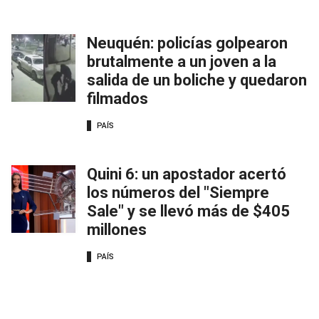
Neuquén: policías golpearon
brutalmente a un joven a la
salida de un boliche y quedaron
filmados
PAÍS
Quini 6: un apostador acertó
los números del "Siempre
Sale" y se llevó más de $405
millones
PAÍS