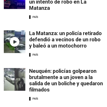
un intento de robo en La
Matanza
PAÍS
La Matanza: un policía retirado
defendió a vecinos de un robo
y baleó a un motochorro
PAÍS
Neuquén: policías golpearon
brutalmente a un joven a la
salida de un boliche y quedaron
filmados
PAÍS