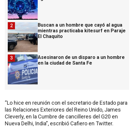
Buscan a un hombre que cayó al agua
2
mientras practicaba kitesurf en Paraje
El Chaquito
Asesinaron de un disparo a un hombre
3
en la ciudad de Santa Fe
“Lo hice en reunión con el secretario de Estado para
las Relaciones Exteriores del Reino Unido, James
Cleverly, en la Cumbre de cancilleres del G20 en
Nueva Delhi, India”, escribió Cafiero en Twitter.