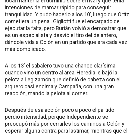
local mantenía el dominio sobre el rival y que tenía
intenciones de marcar rápido para conseguir
tranquilidad. Y pudo hacerlo a los 10’, luego que Ortíz
cometiera un penal. Gigliotti fue el encargado de
ejecutar la falta, pero Burián volvió a demostrar que
es un especialista y desvió el tiro del delantero,
dándole vida a Colón en un partido que era cada vez
más complicado.
A los 13’ el sabalero tuvo una chance clarísima
cuando vino un centro al área, Heredia le bajó la
pelota a Legizamón que definió de cabeza con el
arquero casi encima y Campaña, con una gran
reacción, mandó la pelota al corner.
Después de esa acción poco a poco el partido
perdió intensidad, porque Independiente se
preocupó más por cerrarles los caminos a Colón y
esperar alguna contra para lastimar, mientras que el