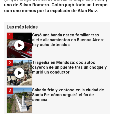
uno de Silvio Romero. Colón jugó todo un tiempo
con uno menos por la expulsión de Alan Ruiz.
Las más leídas
Cayó una banda narco familiar tras
1
siete allanamientos en Buenos Aires:
hay ocho detenidos
Tragedia en Mendoza: dos autos
2
cayeron de un puente tras un choque y
murió un conductor
Sábado frío y ventoso en la ciudad de
3
Santa Fe: cómo seguirá el fin de
semana