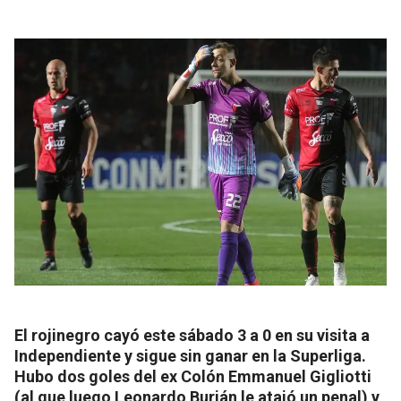
El rojinegro cayó este sábado 3 a 0 en su visita a
Independiente y sigue sin ganar en la Superliga.
Hubo dos goles del ex Colón Emmanuel Gigliotti
(al que luego Leonardo Burián le atajó un penal) y