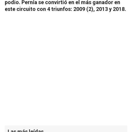
podio. Pernía se convirtió en el más ganador en
este circuito con 4 triunfos: 2009 (2), 2013 y 2018.
Las más leídas