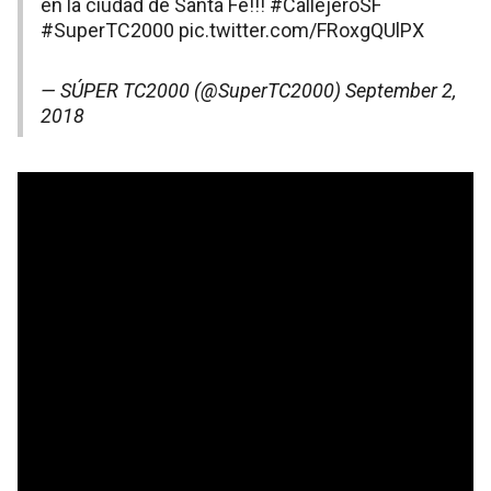
en la ciudad de Santa Fe!!!
#CallejeroSF
#SuperTC2000
pic.twitter.com/FRoxgQUlPX
— SÚPER TC2000 (@SuperTC2000)
September 2,
2018