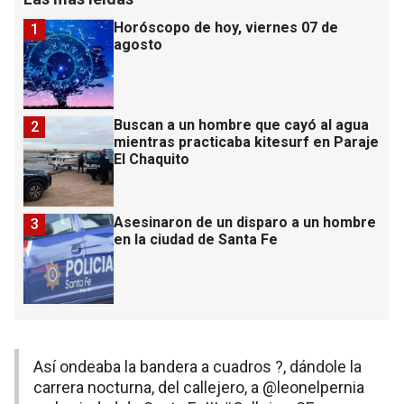
Horóscopo de hoy, viernes 07 de
1
agosto
Buscan a un hombre que cayó al agua
2
mientras practicaba kitesurf en Paraje
El Chaquito
Asesinaron de un disparo a un hombre
3
en la ciudad de Santa Fe
Así ondeaba la bandera a cuadros ?, dándole la
carrera nocturna, del callejero, a
@leonelpernia