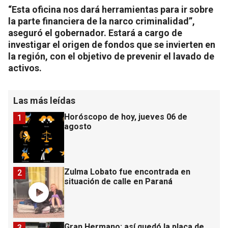
“Esta oficina nos dará herramientas para ir sobre
la parte financiera de la narco criminalidad”,
aseguró el gobernador. Estará a cargo de
investigar el origen de fondos que se invierten en
la región, con el objetivo de prevenir el lavado de
activos.
Las más leídas
Horóscopo de hoy, jueves 06 de
1
agosto
Zulma Lobato fue encontrada en
2
situación de calle en Paraná
Gran Hermano: así quedó la placa de
3