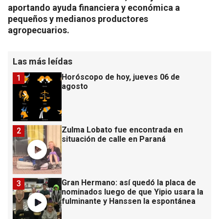
aportando ayuda financiera y económica a
pequeños y medianos productores
agropecuarios.
Las más leídas
Horóscopo de hoy, jueves 06 de
1
agosto
Zulma Lobato fue encontrada en
2
situación de calle en Paraná
Gran Hermano: así quedó la placa de
3
nominados luego de que Yipio usara la
fulminante y Hanssen la espontánea