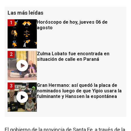
Las más leídas
Horóscopo de hoy, jueves 06 de
1
agosto
Zulma Lobato fue encontrada en
2
situación de calle en Paraná
Gran Hermano: así quedó la placa de
3
nominados luego de que Yipio usara la
fulminante y Hanssen la espontánea
El gobierno de la provincia de Santa Fe, a través de la