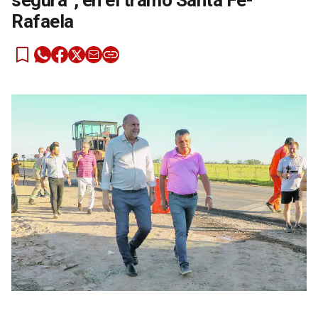
segura”, en el tramo Santa Fe-
Rafaela