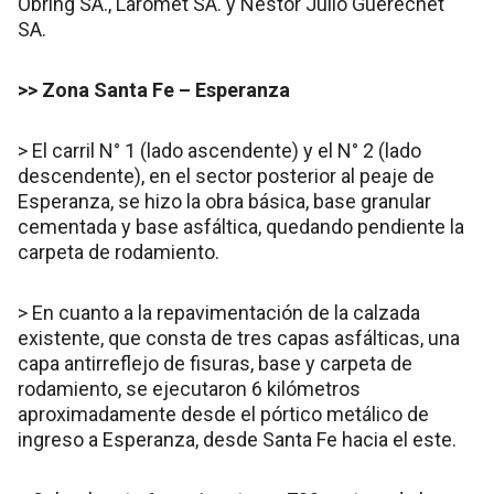
Obring SA., Laromet SA. y Néstor Julio Guerechet
SA.
>> Zona Santa Fe – Esperanza
> El carril N° 1 (lado ascendente) y el N° 2 (lado
descendente), en el sector posterior al peaje de
Esperanza, se hizo la obra básica, base granular
cementada y base asfáltica, quedando pendiente la
carpeta de rodamiento.
> En cuanto a la repavimentación de la calzada
existente, que consta de tres capas asfálticas, una
capa antirreflejo de fisuras, base y carpeta de
rodamiento, se ejecutaron 6 kilómetros
aproximadamente desde el pórtico metálico de
ingreso a Esperanza, desde Santa Fe hacia el este.