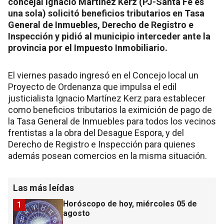
concejal Ignacio Martínez Kerz (PJ-Santa Fe es
una sola) solicitó beneficios tributarios en Tasa
General de Inmuebles, Derecho de Registro e
Inspección y pidió al municipio interceder ante la
provincia por el Impuesto Inmobiliario.
El viernes pasado ingresó en el Concejo local un
Proyecto de Ordenanza que impulsa el edil
justicialista Ignacio Martínez Kerz para establecer
como beneficios tributarios la eximición de pago de
la Tasa General de Inmuebles para todos los vecinos
frentistas a la obra del Desague Espora, y del
Derecho de Registro e Inspección para quienes
además posean comercios en la misma situación.
Las más leídas
Horóscopo de hoy, miércoles 05 de
1
agosto