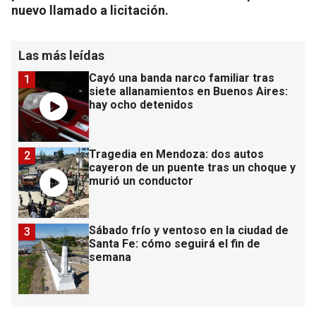
nuevo llamado a licitación.
Las más leídas
Cayó una banda narco familiar tras
1
siete allanamientos en Buenos Aires:
hay ocho detenidos
Tragedia en Mendoza: dos autos
2
cayeron de un puente tras un choque y
murió un conductor
Sábado frío y ventoso en la ciudad de
3
Santa Fe: cómo seguirá el fin de
semana