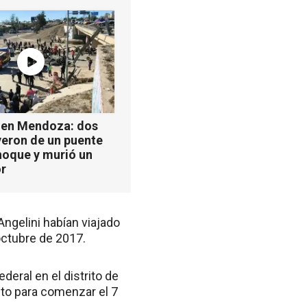
 en Mendoza: dos
yeron de un puente
hoque y murió un
r
Angelini habían viajado
octubre de 2017.
ederal en el distrito de
isto para comenzar el 7