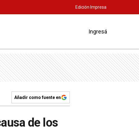
Edición Impresa
Ingresá
Añadir como fuente en
causa de los