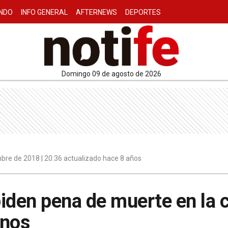
NDO
INFO GENERAL
AFTERNEWS
DEPORTES
domingo 09 de agosto de 2026
bre de 2018 | 20:36 actualizado hace 8 años
iden pena de muerte en la 
inos