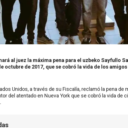
mará al juez la máxima pena para el uzbeko Sayfullo S
de octubre de 2017, que se cobró la vida de los amigos
ados Unidos, a través de su Fiscalía, reclamó la pena de
autor del atentado en Nueva York que se cobró la vida de 
.
das