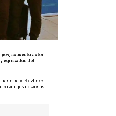
aipov, supuesto autor
 y egresados del
 muerte para el uzbeko
cinco amigos rosarinos