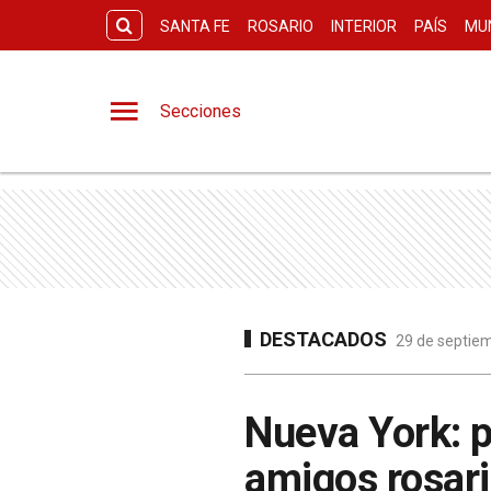
SANTA FE
ROSARIO
INTERIOR
PAÍS
MU
Secciones
DESTACADOS
29 de septiem
Nueva York: p
amigos rosar