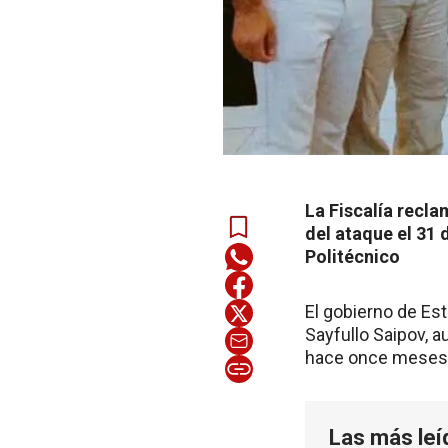
La Fiscalía recla
del ataque el 31 
Politécnico
El gobierno de Est
Sayfullo Saipov, 
hace once meses
Las más leí