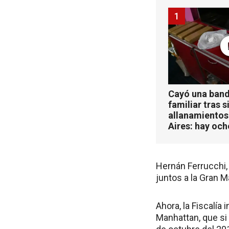
1
Cayó una band
familiar tras s
allanamientos
Aires: hay oc
Hernán Ferrucchi, 
juntos a la Gran M
Ahora, la Fiscalía 
Manhattan, que si 