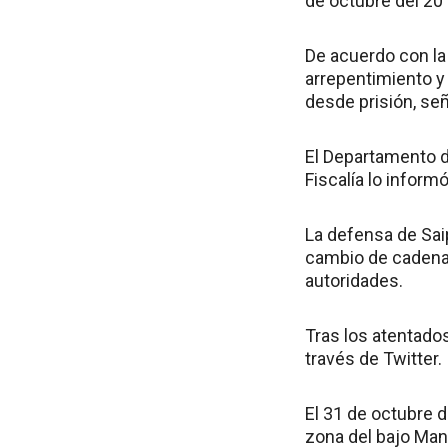
de octubre del 20
De acuerdo con la 
arrepentimiento y
desde prisión, se
El Departamento d
Fiscalía lo inform
La defensa de Saip
cambio de cadena 
autoridades.
Tras los atentado
través de Twitter.
El 31 de octubre d
zona del bajo Man