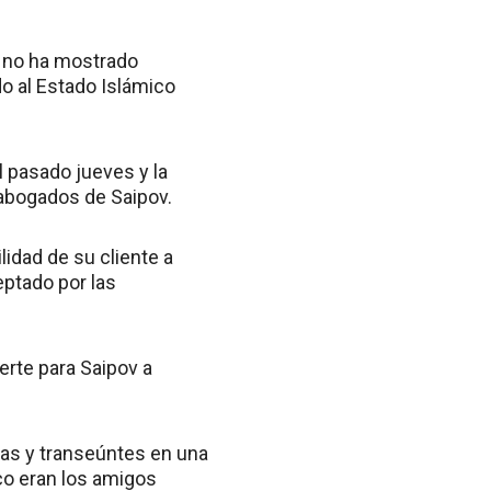
IS no ha mostrado
o al Estado Islámico
 pasado jueves y la
s abogados de Saipov.
lidad de su cliente a
eptado por las
erte para Saipov a
stas y transeúntes en una
co eran los amigos