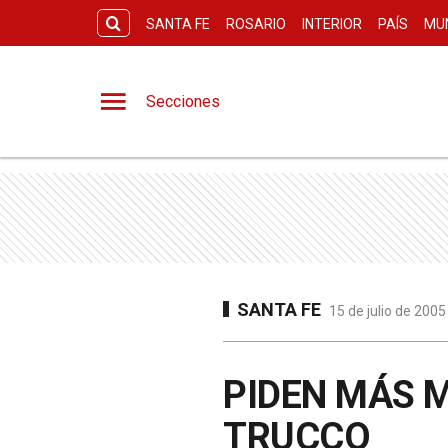
SANTA FE
ROSARIO
INTERIOR
PAÍS
MU
Secciones
SANTA FE
15 de julio de 2005
PIDEN MÁS M
TRUCCO