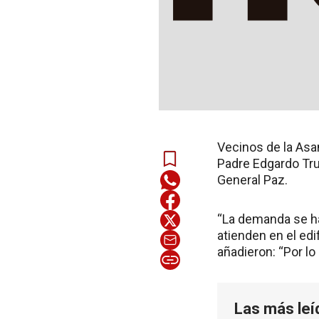
Vecinos de la Asa
Padre Edgardo Truc
General Paz.
“La demanda se h
atienden en el edi
añadieron: “Por l
Las más leí