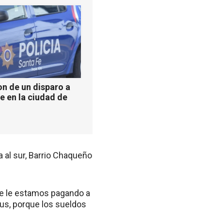
n de un disparo a
e en la ciudad de
a al sur, Barrio Chaqueño
te le estamos pagando a
lus, porque los sueldos