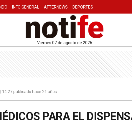
NDO
INFO GENERAL
AFTERNEWS
DEPORTES
viernes 07 de agosto de 2026
 | 14:27 publicado hace 21 años
ÉDICOS PARA EL DISPENS