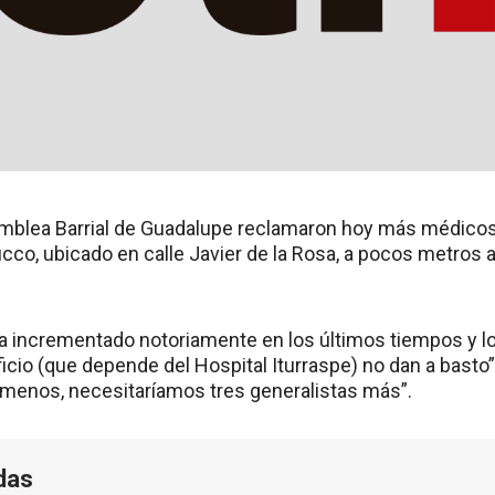
mblea Barrial de Guadalupe reclamaron hoy más médicos
co, ubicado en calle Javier de la Rosa, a pocos metros a
a incrementado notoriamente en los últimos tiempos y 
ficio (que depende del Hospital Iturraspe) no dan a basto”
o menos, necesitaríamos tres generalistas más”.
das