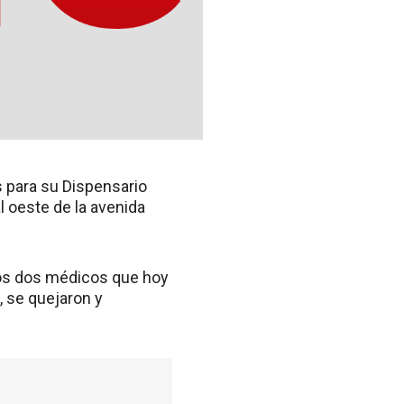
 para su Dispensario
l oeste de la avenida
los dos médicos que hoy
, se quejaron y