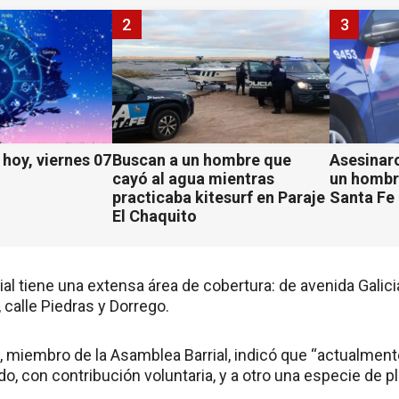
2
3
hoy, viernes 07
Buscan a un hombre que
Asesinaro
cayó al agua mientras
un hombr
practicaba kitesurf en Paraje
Santa Fe
El Chaquito
ial tiene una extensa área de cobertura: de avenida Galici
 calle Piedras y Dorrego.
, miembro de la Asamblea Barrial, indicó que “actualmen
o, con contribución voluntaria, y a otro una especie de p