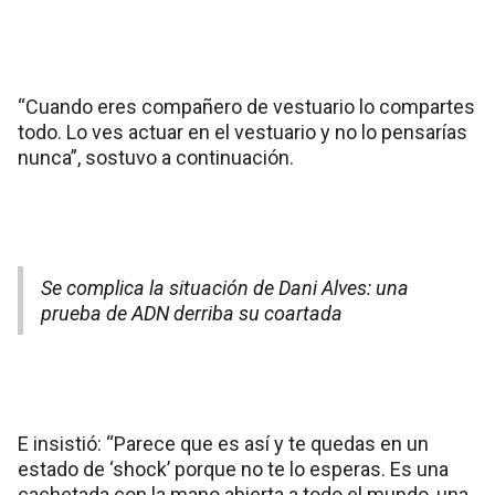
“Cuando eres compañero de vestuario lo compartes
todo. Lo ves actuar en el vestuario y no lo pensarías
nunca”, sostuvo a continuación.
Se complica la situación de Dani Alves: una
prueba de ADN derriba su coartada
E insistió: “Parece que es así y te quedas en un
estado de ‘shock’ porque no te lo esperas. Es una
cachetada con la mano abierta a todo el mundo, una