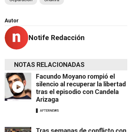
Autor
Notife Redacción
NOTAS RELACIONADAS
Facundo Moyano rompió el
silencio al recuperar la libertad
tras el episodio con Candela
Arizaga
AFTERNEWS
Tras semanas de conflicto con