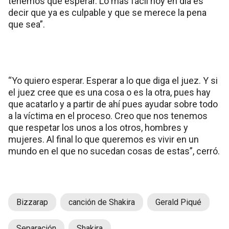
tenemos que esperar. Lo más fácil hoy en día es
decir que ya es culpable y que se merece la pena
que sea”.
“Yo quiero esperar. Esperar a lo que diga el juez. Y si
el juez cree que es una cosa o es la otra, pues hay
que acatarlo y a partir de ahí pues ayudar sobre todo
a la víctima en el proceso. Creo que nos tenemos
que respetar los unos a los otros, hombres y
mujeres. Al final lo que queremos es vivir en un
mundo en el que no sucedan cosas de estas”, cerró.
Bizzarap
canción de Shakira
Gerald Piqué
Separación
Shakira