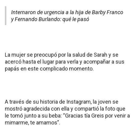
Internaron de urgencia a la hija de Barby Franco
y Fernando Burlando: qué le pasó
La mujer se preocupó por la salud de Sarah y se
acercó hasta el lugar para verla y acompañar a sus
papás en este complicado momento.
A través de su historia de Instagram, la joven se
mostró agradecida con ella y compartió la foto que
le tomó junto a su beba: “Gracias tía Greis por venir a
mimarme, te amamos”.