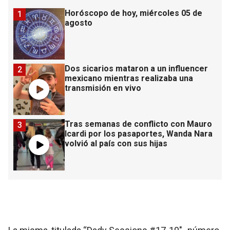
Horóscopo de hoy, miércoles 05 de
1
agosto
Dos sicarios mataron a un influencer
2
mexicano mientras realizaba una
transmisión en vivo
Tras semanas de conflicto con Mauro
3
Icardi por los pasaportes, Wanda Nara
volvió al país con sus hijas