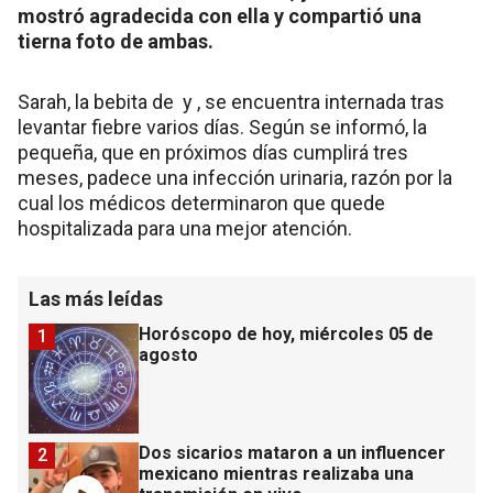
mostró agradecida con ella y compartió una
tierna foto de ambas.
Sarah, la bebita de y , se encuentra internada tras
levantar fiebre varios días. Según se informó, la
pequeña, que en próximos días cumplirá tres
meses, padece una infección urinaria, razón por la
cual los médicos determinaron que quede
hospitalizada para una mejor atención.
Las más leídas
Horóscopo de hoy, miércoles 05 de
1
agosto
Dos sicarios mataron a un influencer
2
mexicano mientras realizaba una