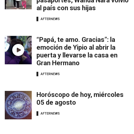
pasaportes, Wanda Nara volvió
al país con sus hijas
AFTERNEWS
“Papá, te amo. Gracias”: la
emoción de Yipio al abrir la
puerta y llevarse la casa en
Gran Hermano
AFTERNEWS
Horóscopo de hoy, miércoles
05 de agosto
AFTERNEWS