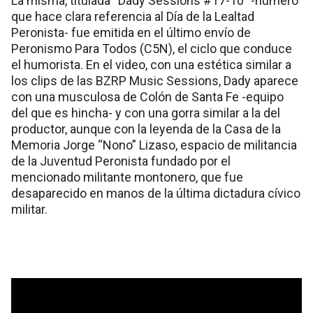
La misma, titulada “Dady Sessions #17-10″ -número
que hace clara referencia al Día de la Lealtad
Peronista- fue emitida en el último envío de
Peronismo Para Todos (C5N), el ciclo que conduce
el humorista. En el video, con una estética similar a
los clips de las BZRP Music Sessions, Dady aparece
con una musculosa de Colón de Santa Fe -equipo
del que es hincha- y con una gorra similar a la del
productor, aunque con la leyenda de la Casa de la
Memoria Jorge “Nono” Lizaso, espacio de militancia
de la Juventud Peronista fundado por el
mencionado militante montonero, que fue
desaparecido en manos de la última dictadura cívico
militar.