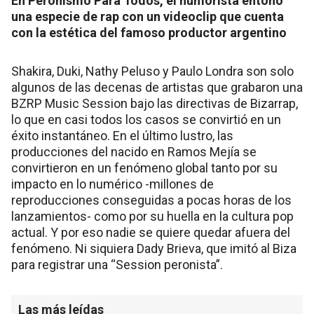
En Peronismo Para Todos, el humorista entonó
una especie de rap con un videoclip que cuenta
con la estética del famoso productor argentino
Shakira, Duki, Nathy Peluso y Paulo Londra son solo
algunos de las decenas de artistas que grabaron una
BZRP Music Session bajo las directivas de Bizarrap,
lo que en casi todos los casos se convirtió en un
éxito instantáneo. En el último lustro, las
producciones del nacido en Ramos Mejía se
convirtieron en un fenómeno global tanto por su
impacto en lo numérico -millones de
reproducciones conseguidas a pocas horas de los
lanzamientos- como por su huella en la cultura pop
actual. Y por eso nadie se quiere quedar afuera del
fenómeno. Ni siquiera Dady Brieva, que imitó al Biza
para registrar una “Session peronista”.
Las más leídas