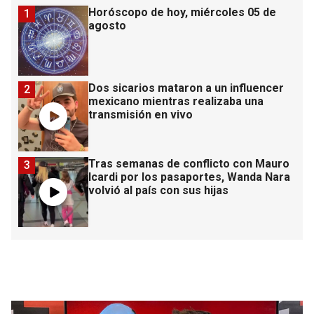
Horóscopo de hoy, miércoles 05 de
1
agosto
Dos sicarios mataron a un influencer
2
mexicano mientras realizaba una
transmisión en vivo
Tras semanas de conflicto con Mauro
3
Icardi por los pasaportes, Wanda Nara
volvió al país con sus hijas