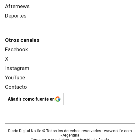
Afternews
Deportes
Otros canales
Facebook
X
Instagram
YouTube
Contacto
Añadir como fuente en
Diario Digital Notife
© Todos los derechos reservados.· www.
notife.com
- Argentina
Términos y condiciones
y
privacidad
·
Ayuda