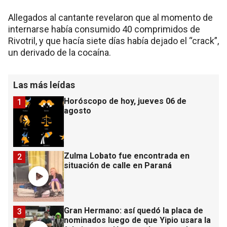
Allegados al cantante revelaron que al momento de
internarse había consumido 40 comprimidos de
Rivotril, y que hacía siete días había dejado el “crack”,
un derivado de la cocaína.
Las más leídas
Horóscopo de hoy, jueves 06 de
1
agosto
Zulma Lobato fue encontrada en
2
situación de calle en Paraná
Gran Hermano: así quedó la placa de
3
nominados luego de que Yipio usara la