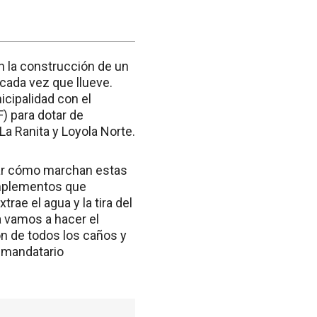
en la construcción de un
 cada vez que llueve.
nicipalidad con el
) para dotar de
La Ranita y Loyola Norte.
rvar cómo marchan estas
complementos que
ae el agua y la tira del
ra vamos a hacer el
ón de todos los caños y
l mandatario