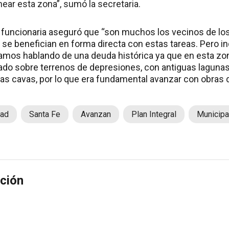
ear esta zona”, sumó la secretaria.
a funcionaria aseguró que “son muchos los vecinos de los
e benefician en forma directa con estas tareas. Pero i
mos hablando de una deuda histórica ya que en esta zo
ado sobre terrenos de depresiones, con antiguas laguna
nas cavas, por lo que era fundamental avanzar con obras 
dad
Santa Fe
Avanzan
Plan Integral
Municipa
ción