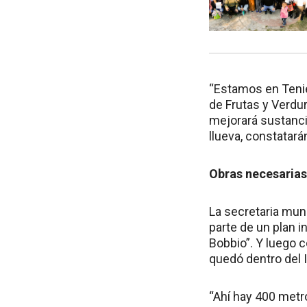
“Estamos en Tenie
de Frutas y Verdu
mejorará sustanci
llueva, constatarán
Obras necesarias
La secretaria muni
parte de un plan i
Bobbio”. Y luego c
quedó dentro del 
“Ahí hay 400 metr