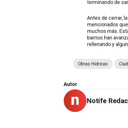
terminando de san
Antes de cerrar, l
mencionados que s
muchos más. Esta
barrios han avanz
rellenando y algu
Obras Hídricas
Ciu
Autor
Notife Redac