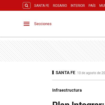
SANTA FE
ROSARIO
INTERIOR
PAÍS
MU
Secciones
SANTA FE
10 de agosto de 20
Infraestructura