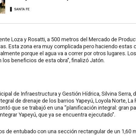
SANTA FE
nte Loza y Rosatti, a 500 metros del Mercado de Produ
ras. Esta zona era muy complicada pero haciendo estas ob
almente porque el agua va a correr por otros lugares. Lo
 los beneficios de esta obra”, finalizó Jatón.
cipal de Infraestructura y Gestión Hídrica, Silvina Serra
ntegral de drenaje de los barrios Yapeyú, Loyola Norte, L
ontó que se trabajó en una “planificación integral: gran par
Integrar Yapeyú, que ya se encuentra ejecutado”.
os de entubado con una sección rectangular de un 1,60 