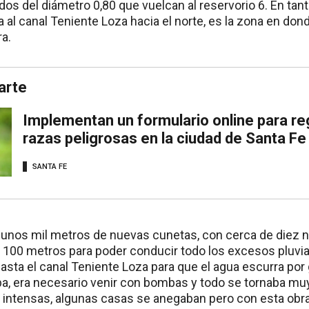
s del diámetro 0,80 que vuelcan al reservorio 6. En tanto
 al canal Teniente Loza hacia el norte, es la zona en do
ra.
arte
Implementan un formulario online para re
razas peligrosas en la ciudad de Santa Fe
SANTA FE
 unos mil metros de nuevas cunetas, con cerca de diez 
100 metros para poder conducir todo los excesos pluvia
hasta el canal Teniente Loza para que el agua escurra por
ba, era necesario venir con bombas y todo se tornaba mu
s intensas, algunas casas se anegaban pero con esta obr