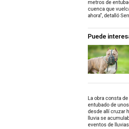
metros de entubado
cuenca que vuelca
ahora”, detalló Ser
Puede interes
La obra consta de
entubado de unos 
desde allí cruzar 
lluvia se acumula
eventos de lluvia