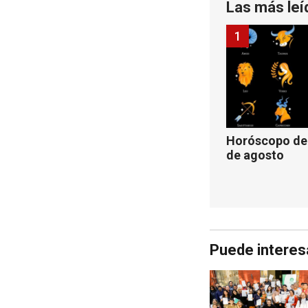
Las más leí
1
Horóscopo de 
de agosto
Puede interes