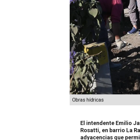
Obras hídricas
El intendente Emilio J
Rosatti, en barrio La R
adyacencias que permit