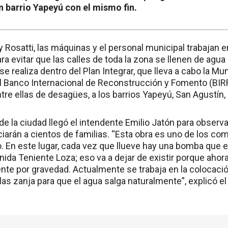
n barrio Yapeyú con el mismo fin.
 Rosatti, las máquinas y el personal municipal trabajan 
ra evitar que las calles de toda la zona se llenen de agua
se realiza dentro del Plan Integrar, que lleva a cabo la Mu
l Banco Internacional de Reconstrucción y Fomento (BIRF
ntre ellas de desagües, a los barrios Yapeyú, San Agustín, 
de la ciudad llegó el intendente Emilio Jatón para obse
ciarán a cientos de familias. “Esta obra es uno de los 
En este lugar, cada vez que llueve hay una bomba que extr
enida Teniente Loza; eso va a dejar de existir porque aho
nte por gravedad. Actualmente se trabaja en la colocaci
 las zanja para que el agua salga naturalmente”, explicó e