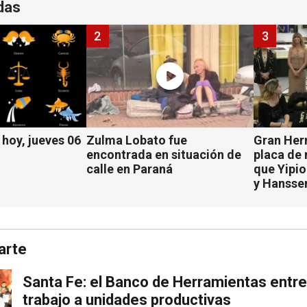
das
2
3
hoy, jueves 06
Zulma Lobato fue
Gran Her
encontrada en situación de
placa de
calle en Paraná
que Yipio
y Hansse
arte
Santa Fe: el Banco de Herramientas entr
trabajo a unidades productivas