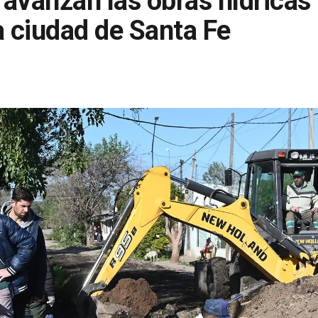
 avanzan las obras hídricas 
a ciudad de Santa Fe