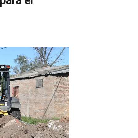
para el