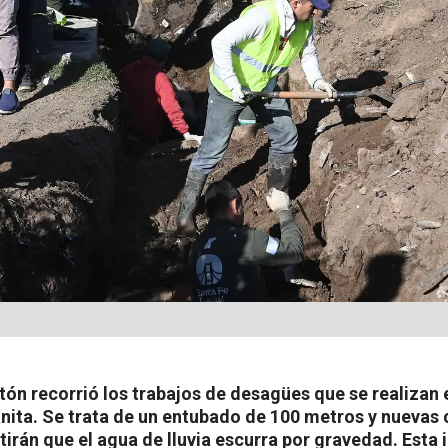
atón recorrió los trabajos de desagües que se realizan
anita. Se trata de un entubado de 100 metros y nuevas 
irán que el agua de lluvia escurra por gravedad. Esta 