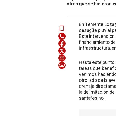
otras que se hicieron e
En Teniente Loza y
desagüe pluvial pa
Esta intervención 
financiamiento de
infraestructura, e
Hasta este punto 
tareas que benefi
venimos haciendo. 
otro lado de la av
drenaje directame
la delimitación de
santafesino.