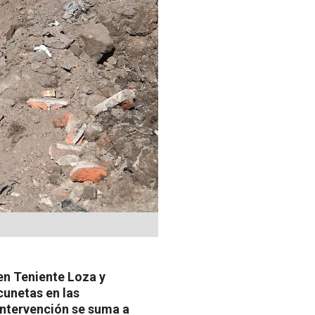
 en Teniente Loza y
cunetas en las
intervención se suma a