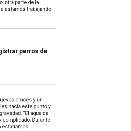
, otra parte de la
nde estamos trabajando
gistrar perros de
nuevos cruces y un
les hacia este punto y
 gravedad. “El agua de
y complicado. Durante
a estaríamos