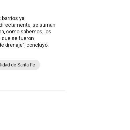
 barrios ya
ndirectamente, se suman
na, como sabemos, los
s que se fueron
de drenaje”, concluyó.
lidad de Santa Fe