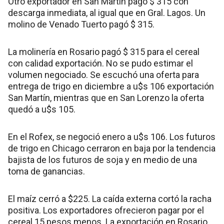
Otro exportador en San Martín pagó $ 315 con
descarga inmediata, al igual que en Gral. Lagos. Un
molino de Venado Tuerto pagó $ 315.
La molinería en Rosario pagó $ 315 para el cereal
con calidad exportación. No se pudo estimar el
volumen negociado. Se escuchó una oferta para
entrega de trigo en diciembre a u$s 106 exportación
San Martín, mientras que en San Lorenzo la oferta
quedó a u$s 105.
En el Rofex, se negoció enero a u$s 106. Los futuros
de trigo en Chicago cerraron en baja por la tendencia
bajista de los futuros de soja y en medio de una
toma de ganancias.
El maíz cerró a $225. La caída externa cortó la racha
positiva. Los exportadores ofrecieron pagar por el
cereal 15 pesos menos. La exportación en Rosario,