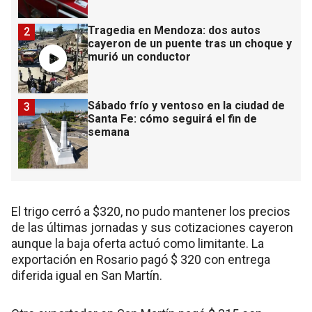
Tragedia en Mendoza: dos autos
2
cayeron de un puente tras un choque y
murió un conductor
Sábado frío y ventoso en la ciudad de
3
Santa Fe: cómo seguirá el fin de
semana
El trigo cerró a $320, no pudo mantener los precios
de las últimas jornadas y sus cotizaciones cayeron
aunque la baja oferta actuó como limitante. La
exportación en Rosario pagó $ 320 con entrega
diferida igual en San Martín.