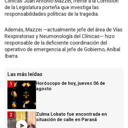
Clínicas Juan Antonio Mazzei, frente a la Comisión
de la Legislatura porteña que investiga las
responsabilidades políticas de la tragedia.
Además, Mazzei —actualmente jefe del área de Vías
Respiratorias y Neumonología del Clínicas— hizo
responsable de la deficiente coordinación del
operativo de emergencia al jefe de Gobierno, Aníbal
Ibarra.
Las más leídas
Horóscopo de hoy, jueves 06 de
1
agosto
Zulma Lobato fue encontrada en
2
situación de calle en Paraná