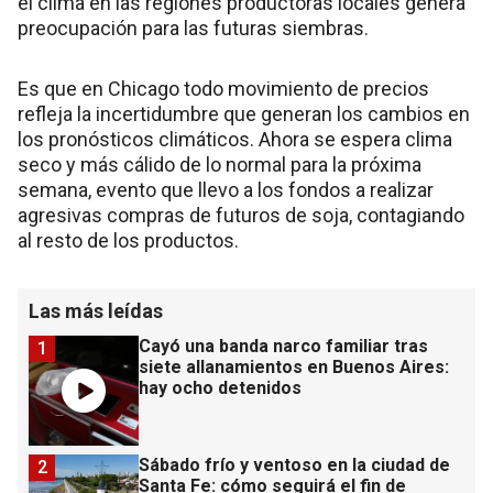
el clima en las regiones productoras locales genera
preocupación para las futuras siembras.
Es que en Chicago todo movimiento de precios
refleja la incertidumbre que generan los cambios en
los pronósticos climáticos. Ahora se espera clima
seco y más cálido de lo normal para la próxima
semana, evento que llevo a los fondos a realizar
agresivas compras de futuros de soja, contagiando
al resto de los productos.
Las más leídas
Cayó una banda narco familiar tras
1
siete allanamientos en Buenos Aires:
hay ocho detenidos
Sábado frío y ventoso en la ciudad de
2
Santa Fe: cómo seguirá el fin de