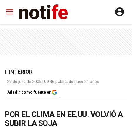
INTERIOR
29 de julio de 2005 | 09:46 publicado hace 21 años
Añadir como fuente en
POR EL CLIMA EN EE.UU. VOLVIÓ A
SUBIR LA SOJA