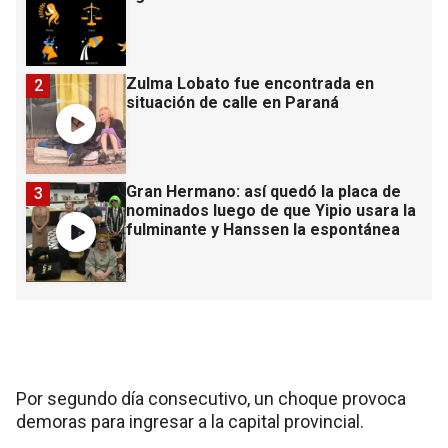
Zulma Lobato fue encontrada en
2
situación de calle en Paraná
Gran Hermano: así quedó la placa de
3
nominados luego de que Yipio usara la
fulminante y Hanssen la espontánea
Por segundo día consecutivo, un choque provoca
demoras para ingresar a la capital provincial.