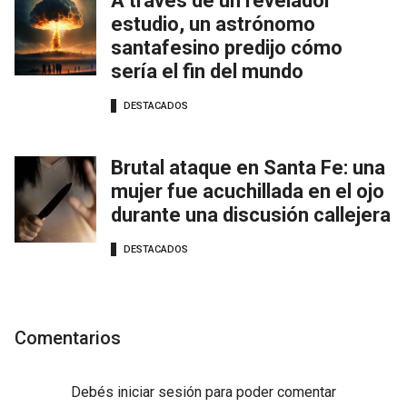
A través de un revelador
estudio, un astrónomo
santafesino predijo cómo
sería el fin del mundo
DESTACADOS
Brutal ataque en Santa Fe: una
mujer fue acuchillada en el ojo
durante una discusión callejera
DESTACADOS
Comentarios
Debés
iniciar sesión
para poder comentar