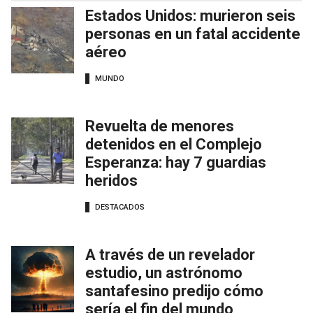
Estados Unidos: murieron seis
personas en un fatal accidente
aéreo
MUNDO
Revuelta de menores
detenidos en el Complejo
Esperanza: hay 7 guardias
heridos
DESTACADOS
A través de un revelador
estudio, un astrónomo
santafesino predijo cómo
sería el fin del mundo