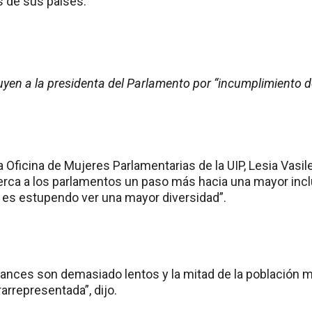
s de sus países.
uyen a la presidenta del Parlamento por “incumplimiento d
a Oficina de Mujeres Parlamentarias de la UIP, Lesia Vasi
erca a los parlamentos un paso más hacia una mayor inc
, es estupendo ver una mayor diversidad”.
avances son demasiado lentos y la mitad de la población 
rrepresentada”, dijo.