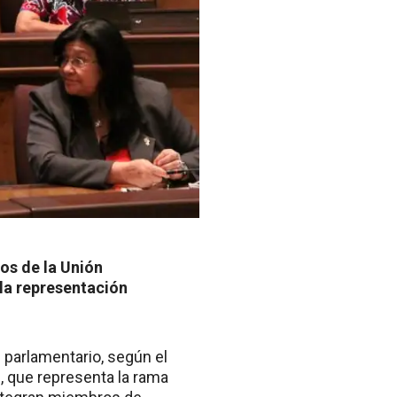
os de la Unión
“la representación
l parlamentario, según el
s, que representa la rama