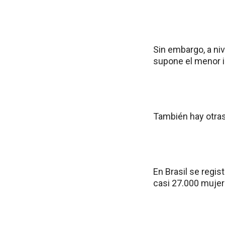
Sin embargo, a niv
supone el menor 
También hay otra
En Brasil se regis
casi 27.000 mujere