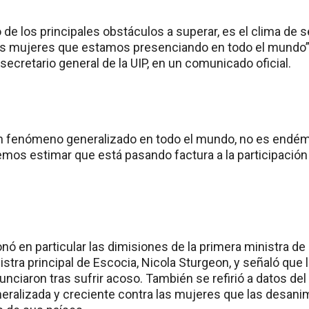
 de los principales obstáculos a superar, es el clima de 
las mujeres que estamos presenciando en todo el mundo
ecretario general de la UIP, en un comunicado oficial.
un fenómeno generalizado en todo el mundo, no es endém
emos estimar que está pasando factura a la participación
 en particular las dimisiones de la primera ministra de
nistra principal de Escocia, Nicola Sturgeon, y señaló que 
nciaron tras sufrir acoso. También se refirió a datos de
eralizada y creciente contra las mujeres que las desanim