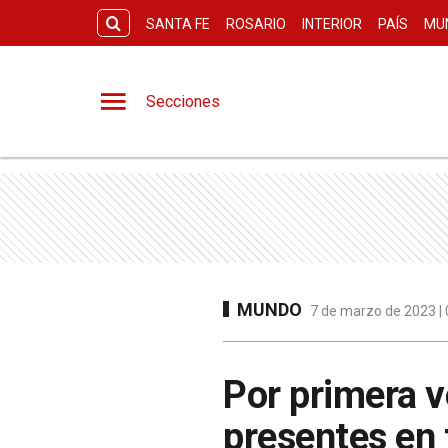
SANTA FE
ROSARIO
INTERIOR
PAÍS
MU
Secciones
MUNDO
7 de marzo de 2023 | 
Por primera v
presentes en