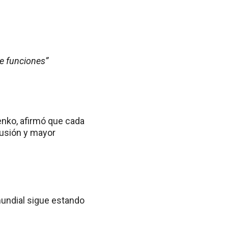
e funciones”
lenko, afirmó que cada
lusión y mayor
mundial sigue estando