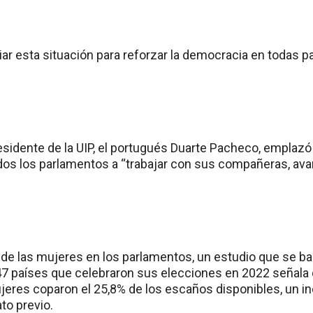
r esta situación para reforzar la democracia en todas pa
residente de la UIP, el portugués Duarte Pacheco, emplazó
os los parlamentos a “trabajar con sus compañeras, avanz
de las mujeres en los parlamentos, un estudio que se ba
47 países que celebraron sus elecciones en 2022 señala
jeres coparon el 25,8% de los escaños disponibles, un i
to previo.