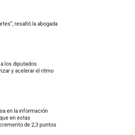
rtes”, resaltó la abogada
 a los diputados
ar y acelerar el ritmo
sa en la información
 que en estas
ncremento de 2,3 puntos