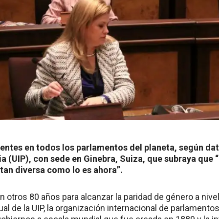
entes en todos los parlamentos del planeta, según dat
a (UIP), con sede en Ginebra, Suiza, que subraya que 
tan diversa como lo es ahora”.
rán otros 80 años para alcanzar la paridad de género a nive
al de la UIP, la organización internacional de parlamento