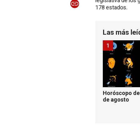
legislativa de lo
178 estados.
Las más leí
1
Horóscopo de 
de agosto