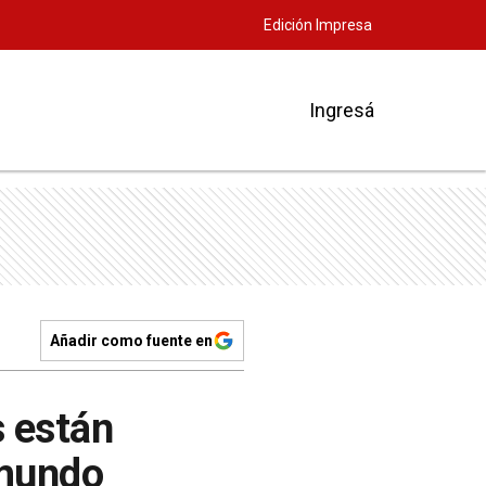
Edición Impresa
Ingresá
Añadir como fuente en
s están
 mundo