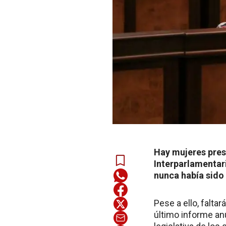
Hay mujeres pres
Interparlamentari
nunca había sido 
Pese a ello, falta
último informe anu