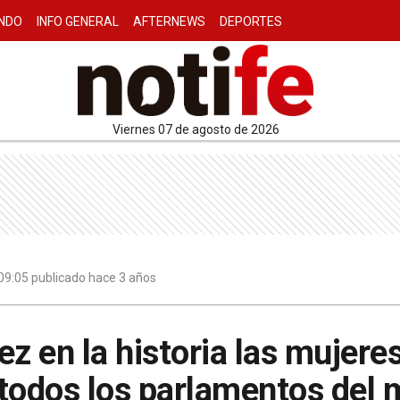
NDO
INFO GENERAL
AFTERNEWS
DEPORTES
viernes 07 de agosto de 2026
09:05 publicado hace 3 años
ez en la historia las mujere
 todos los parlamentos del