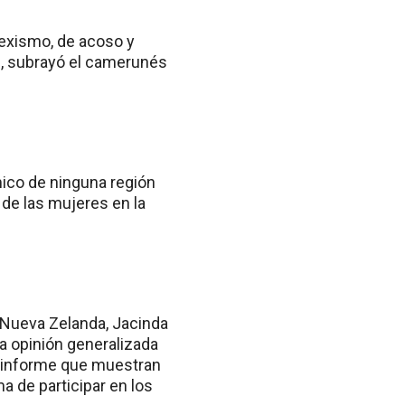
sexismo, de acoso y
”, subrayó el camerunés
ico de ninguna región
 de las mujeres en la
 Nueva Zelanda, Jacinda
la opinión generalizada
l informe que muestran
a de participar en los