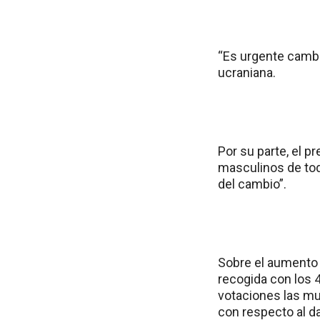
“Es urgente cambia
ucraniana.
Por su parte, el p
masculinos de tod
del cambio”.
Sobre el aumento 
recogida con los 
votaciones las mu
con respecto al da