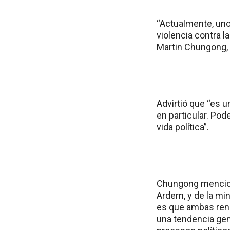
“Actualmente, uno
violencia contra 
Martin Chungong, s
Advirtió que “es 
en particular. Pod
vida política”.
Chungong mencionó
Ardern, y de la mi
es que ambas renu
una tendencia gen