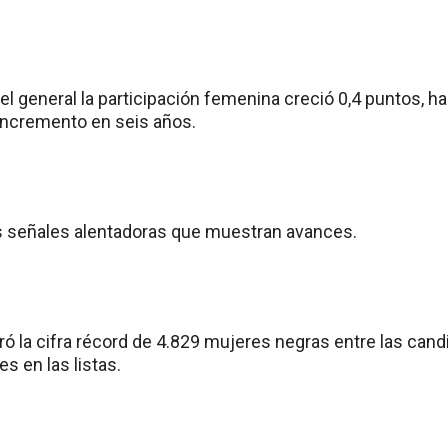
el general la participación femenina creció 0,4 puntos, ha
incremento en seis años.
s señales alentadoras que muestran avances.
tró la cifra récord de 4.829 mujeres negras entre las cand
s en las listas.