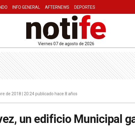
NDO
INFO GENERAL
AFTERNEWS
DEPORTES
viernes 07 de agosto de 2026
re de 2018 | 20:24 publicado hace 8 años
ez, un edificio Municipal g