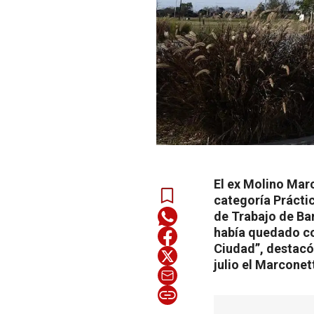
El ex Molino Marc
categoría Práctic
de Trabajo de Bar
había quedado con
Ciudad”, destacó
julio el Marconet