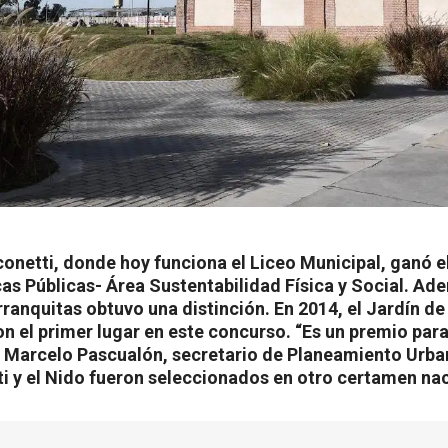
onetti, donde hoy funciona el Liceo Municipal, ganó e
as Públicas- Área Sustentabilidad Física y Social. Ad
ranquitas obtuvo una distinción. En 2014, el Jardín de
 el primer lugar en este concurso. “Es un premio para 
 Marcelo Pascualón, secretario de Planeamiento Urban
ti y el Nido fueron seleccionados en otro certamen nac