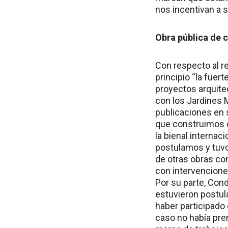
nos incentivan a 
Obra pública de 
Con respecto al r
principio “la fuer
proyectos arquit
con los Jardines 
publicaciones en s
que construimos d
la bienal internac
postulamos y tuvo
de otras obras co
con intervenciones
Por su parte, Cond
estuvieron postul
haber participado 
caso no había pre