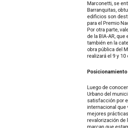
Marconetti, se ent
Barranquitas, obt
edificios son des
para el Premio Na
Por otra parte, va
de la BIA-AR, que 
también en la cate
obra pública del M
realizará el 9 y 1
Posicionamiento
Luego de conocer 
Urbano del munici
satisfacción por 
internacional que 
mejores prácticas
revalorización de
marcan que estamo