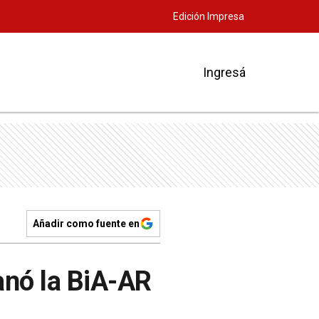
Edición Impresa
Ingresá
Añadir como fuente en
anó la BiA-AR