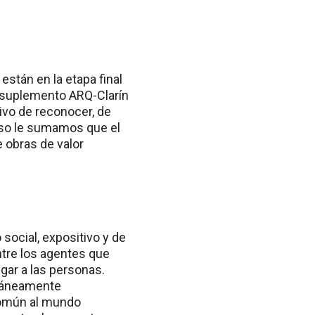
.
están en la etapa final
 suplemento ARQ-Clarín
ivo de reconocer, de
 eso le sumamos que el
 obras de valor
 social, expositivo y de
ntre los agentes que
gar a las personas.
ultáneamente
 común al mundo