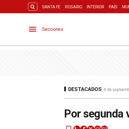
SANTA FE
ROSARIO
INTERIOR
PAÍS
MU
Secciones
DESTACADOS
6 de septiemb
Por segunda v