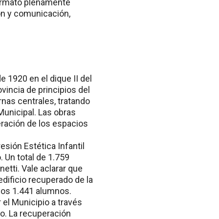
formato plenamente
n y comunicación,
e 1920 en el dique II del
vincia de principios del
rnas centrales, tratando
 Municipal. Las obras
eración de los espacios
sión Estética Infantil
. Un total de 1.759
etti. Vale aclarar que
edificio recuperado de la
unos 1.441 alumnos.
 el Municipio a través
do. La recuperación