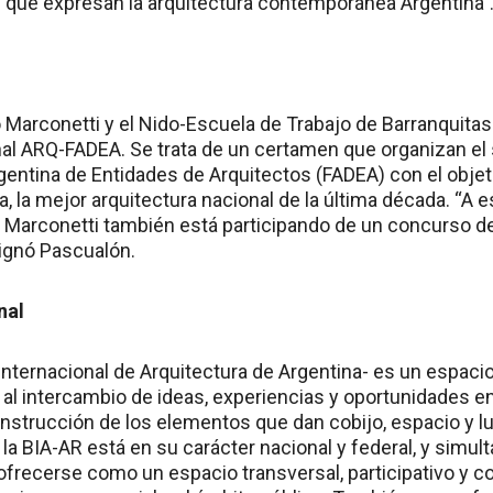
 que expresan la arquitectura contemporánea Argentina”
Marconetti y el Nido-Escuela de Trabajo de Barranquitas 
al ARQ-FADEA. Se trata de un certamen que organizan el
rgentina de Entidades de Arquitectos (FADEA) con el objet
a, la mejor arquitectura nacional de la última década. “A
no Marconetti también está participando de un concurso de
signó Pascualón.
nal
Internacional de Arquitectura de Argentina- es un espacio
o al intercambio de ideas, experiencias y oportunidades e
onstrucción de los elementos que dan cobijo, espacio y lu
 la BIA-AR está en su carácter nacional y federal, y sim
r ofrecerse como un espacio transversal, participativo y