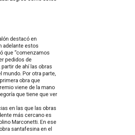
ualón destacó en
en adelante estos
ordó que “comenzamos
er pedidos de
partir de ahí las obras
l mundo. Por otra parte,
a primera obra que
premio viene de la mano
egoría que tiene que ver
ias en las que las obras
edente más cercano es
Molino Marconetti. En ese
obra santafesina en el