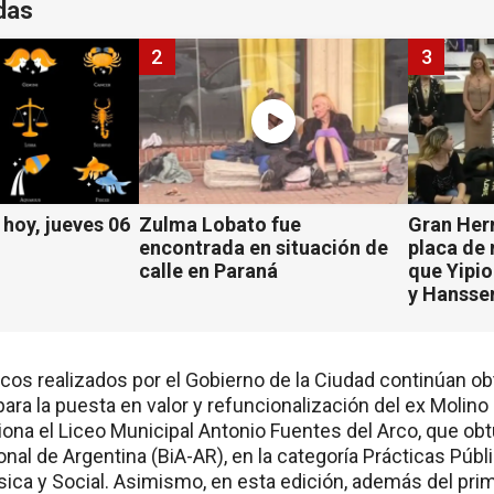
das
2
3
hoy, jueves 06
Zulma Lobato fue
Gran Her
encontrada en situación de
placa de
calle en Paraná
que Yipio
y Hansse
icos realizados por el Gobierno de la Ciudad continúan o
ara la puesta en valor y refuncionalización del ex Molino
ona el Liceo Municipal Antonio Fuentes del Arco, que obt
ional de Argentina (BiA-AR), en la categoría Prácticas Públ
ísica y Social. Asimismo, en esta edición, además del pri