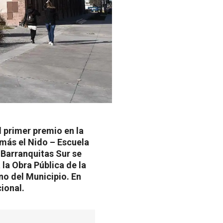
l primer premio en la
emás el Nido – Escuela
 Barranquitas Sur se
la Obra Pública de la
o del Municipio. En
ional.