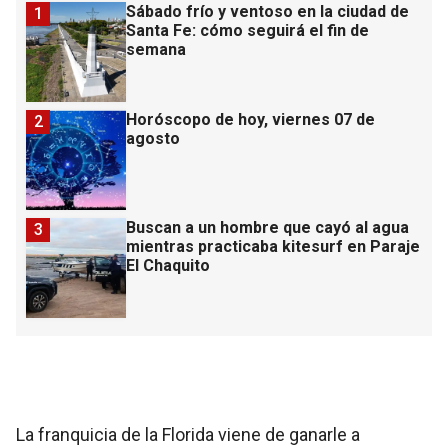
Sábado frío y ventoso en la ciudad de
1
Santa Fe: cómo seguirá el fin de
semana
Horóscopo de hoy, viernes 07 de
2
agosto
Buscan a un hombre que cayó al agua
3
mientras practicaba kitesurf en Paraje
El Chaquito
La franquicia de la Florida viene de ganarle a