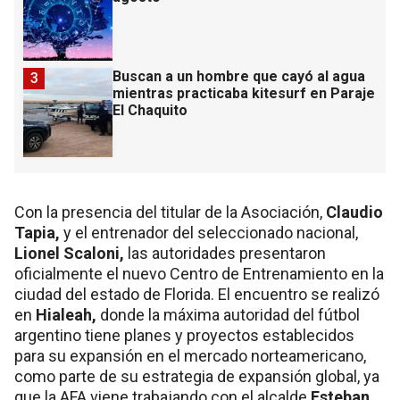
Buscan a un hombre que cayó al agua
3
mientras practicaba kitesurf en Paraje
El Chaquito
Con la presencia del titular de la Asociación,
Claudio
Tapia,
y el entrenador del seleccionado nacional,
Lionel Scaloni,
las autoridades presentaron
oficialmente el nuevo Centro de Entrenamiento en la
ciudad del estado de Florida. El encuentro se realizó
en
Hialeah,
donde la máxima autoridad del fútbol
argentino tiene planes y proyectos establecidos
para su expansión en el mercado norteamericano,
como parte de su estrategia de expansión global, ya
que la AFA viene trabajando con el alcalde
Esteban