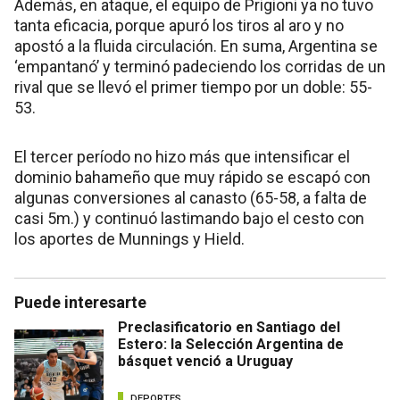
Además, en ataque, el equipo de Prigioni ya no tuvo
tanta eficacia, porque apuró los tiros al aro y no
apostó a la fluida circulación. En suma, Argentina se
‘empantanó’ y terminó padeciendo los corridas de un
rival que se llevó el primer tiempo por un doble: 55-
53.
El tercer período no hizo más que intensificar el
dominio bahameño que muy rápido se escapó con
algunas conversiones al canasto (65-58, a falta de
casi 5m.) y continuó lastimando bajo el cesto con
los aportes de Munnings y Hield.
Puede interesarte
Preclasificatorio en Santiago del
Estero: la Selección Argentina de
básquet venció a Uruguay
DEPORTES