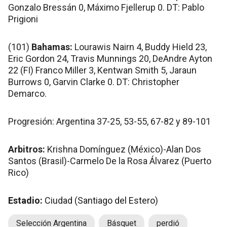
Gonzalo Bressán 0, Máximo Fjellerup 0. DT: Pablo
Prigioni
(101)
Bahamas:
Lourawis Nairn 4, Buddy Hield 23,
Eric Gordon 24, Travis Munnings 20, DeAndre Ayton
22 (FI) Franco Miller 3, Kentwan Smith 5, Jaraun
Burrows 0, Garvin Clarke 0. DT: Christopher
Demarco.
Progresión: Argentina 37-25, 53-55, 67-82 y 89-101
Arbitros:
Krishna Domínguez (México)-Alan Dos
Santos (Brasil)-Carmelo De la Rosa Álvarez (Puerto
Rico)
Estadio:
Ciudad (Santiago del Estero)
Selección Argentina
Básquet
perdió