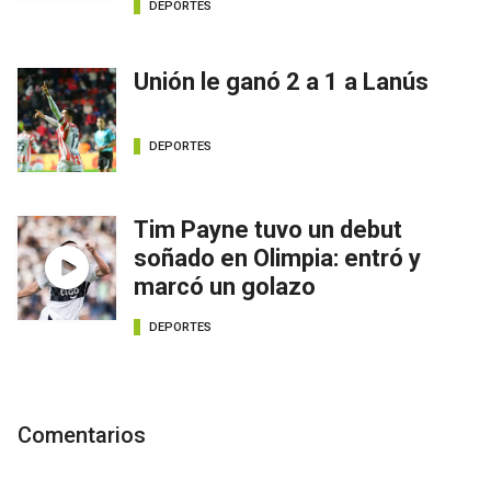
DEPORTES
Unión le ganó 2 a 1 a Lanús
DEPORTES
Tim Payne tuvo un debut
soñado en Olimpia: entró y
marcó un golazo
DEPORTES
Comentarios