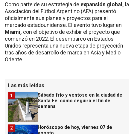
Como parte de su estrategia de
expansión global,
la
Asociación del Fútbol Argentino (AFA) presentó
oficialmente sus planes y proyectos para el
mercado estadounidense. El evento tuvo lugar en
Miami,
con el objetivo de exhibir el proyecto que
comenzó en 2022. El desembarco en Estados
Unidos representa una nueva etapa de proyección
tras años de desarrollo de marca en Asia y Medio
Oriente.
Las más leídas
Sábado frío y ventoso en la ciudad de
1
Santa Fe: cómo seguirá el fin de
semana
Horóscopo de hoy, viernes 07 de
2
agosto