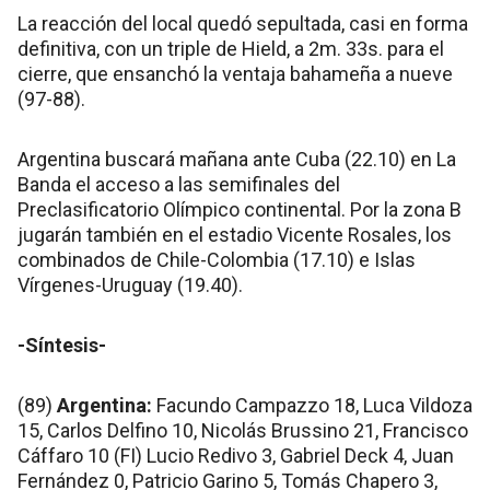
La reacción del local quedó sepultada, casi en forma
definitiva, con un triple de Hield, a 2m. 33s. para el
cierre, que ensanchó la ventaja bahameña a nueve
(97-88).
Argentina buscará mañana ante Cuba (22.10) en La
Banda el acceso a las semifinales del
Preclasificatorio Olímpico continental. Por la zona B
jugarán también en el estadio Vicente Rosales, los
combinados de Chile-Colombia (17.10) e Islas
Vírgenes-Uruguay (19.40).
-Síntesis-
(89)
Argentina:
Facundo Campazzo 18, Luca Vildoza
15, Carlos Delfino 10, Nicolás Brussino 21, Francisco
Cáffaro 10 (FI) Lucio Redivo 3, Gabriel Deck 4, Juan
Fernández 0, Patricio Garino 5, Tomás Chapero 3,