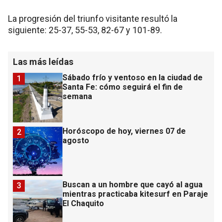
La progresión del triunfo visitante resultó la
siguiente: 25-37, 55-53, 82-67 y 101-89.
Las más leídas
Sábado frío y ventoso en la ciudad de
1
Santa Fe: cómo seguirá el fin de
semana
Horóscopo de hoy, viernes 07 de
2
agosto
Buscan a un hombre que cayó al agua
3
mientras practicaba kitesurf en Paraje
El Chaquito