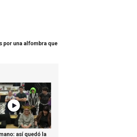
as por una alfombra que
mano: así quedó la