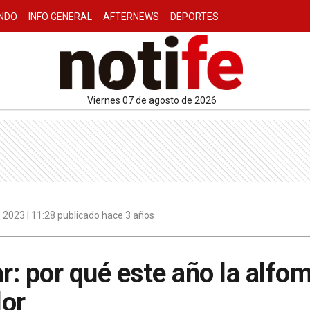
NDO
INFO GENERAL
AFTERNEWS
DEPORTES
viernes 07 de agosto de 2026
 2023 | 11:28 publicado hace 3 años
: por qué este año la alfom
lor