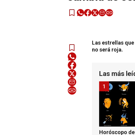
Las estrellas que
no será roja.
Las más leí
1
Horóscopo de 