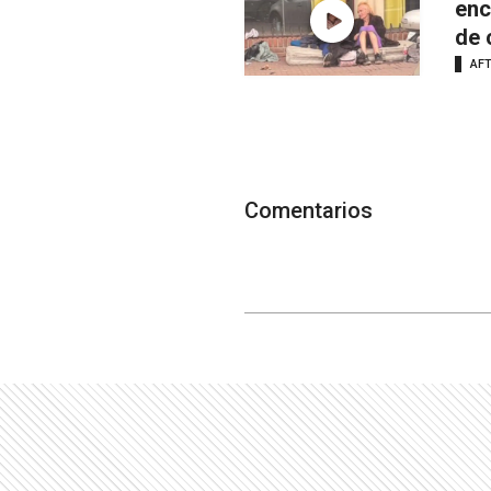
enc
de 
AF
Comentarios