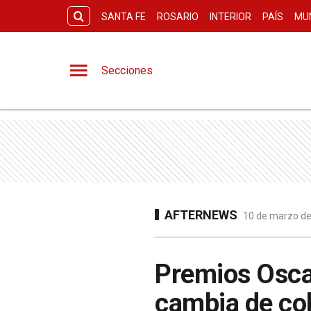
SANTA FE
ROSARIO
INTERIOR
PAÍS
MU
Secciones
AFTERNEWS
10 de marzo de
Premios Oscar
cambia de co