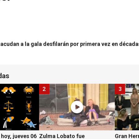
 acudan a la gala desfilarán por primera vez en décad
das
2
3
hoy, jueves 06
Zulma Lobato fue
Gran Her