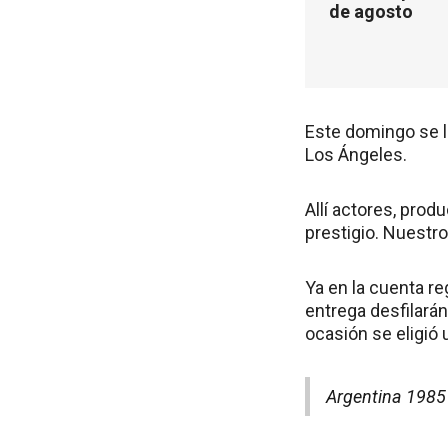
de agosto
Este domingo se l
Los Ángeles.
Allí actores, prod
prestigio. Nuestro
Ya en la cuenta re
entrega desfilará
ocasión se eligió
Argentina 1985 