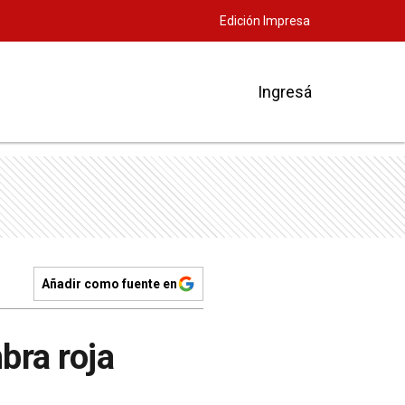
Edición Impresa
Ingresá
Añadir como fuente en
bra roja