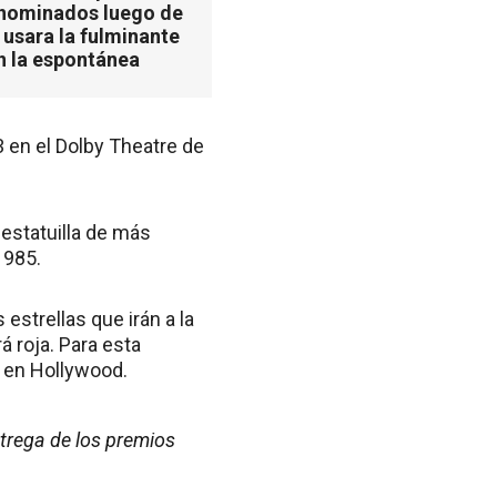
 nominados luego de
 usara la fulminante
n la espontánea
 en el Dolby Theatre de
 estatuilla de más
1985.
 estrellas que irán a la
 roja. Para esta
a en Hollywood.
trega de los premios