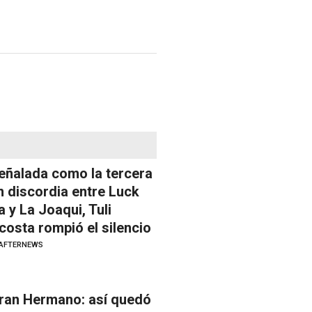
eñalada como la tercera
n discordia entre Luck
a y La Joaqui, Tuli
costa rompió el silencio
AFTERNEWS
ran Hermano: así quedó