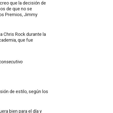
creo que la decisión de
mos de que no se
 los Premios, Jimmy
a Chris Rock durante la
Academia, que fue
 consecutivo
sión de estilo, según los
era bien para el día y