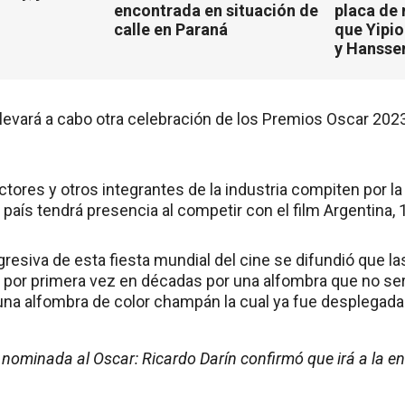
encontrada en situación de
placa de
calle en Paraná
que Yipio
y Hansse
levará a cabo otra celebración de los Premios Oscar 2023
uctores y otros integrantes de la industria compiten por la
 país tendrá presencia al competir con el film Argentina, 
gresiva de esta fiesta mundial del cine se difundió que las
n por primera vez en décadas por una alfombra que no será
 una alfombra de color champán la cual ya fue desplegad
nominada al Oscar: Ricardo Darín confirmó que irá a la en