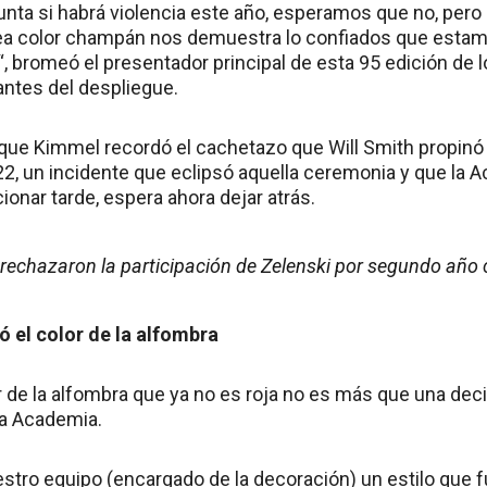
unta si habrá violencia este año, esperamos que no, pero 
sea color champán nos demuestra lo confiados que esta
, bromeó el presentador principal de esta 95 edición de
ntes del despliegue.
que Kimmel recordó el cachetazo que Will Smith propinó 
2, un incidente que eclipsó aquella ceremonia y que la 
cionar tarde, espera ahora dejar atrás.
rechazaron la participación de Zelenski por segundo año
 el color de la alfombra
 de la alfombra que ya no es roja no es más que una deci
la Academia.
tro equipo (encargado de la decoración) un estilo que fu