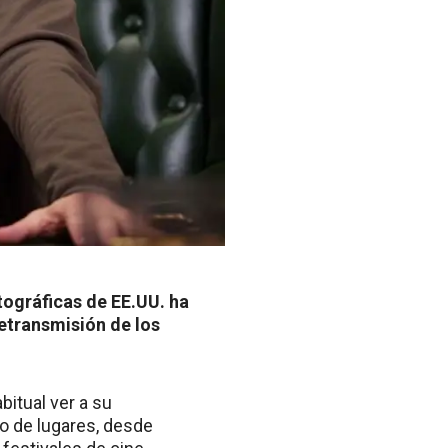
ográficas de EE.UU. ha
retransmisión de los
bitual ver a su
po de lugares, desde