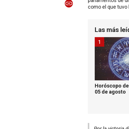
parlamentos de di
como el que tuvo 
Las más leí
1
Horóscopo de 
05 de agosto
Por la victoria