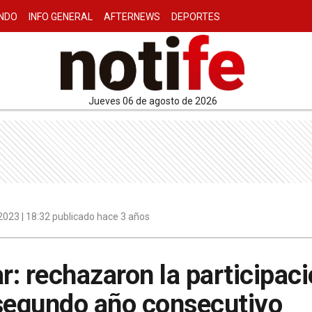
NDO
INFO GENERAL
AFTERNEWS
DEPORTES
jueves 06 de agosto de 2026
023 | 18:32 publicado hace 3 años
: rechazaron la participaci
 segundo año consecutivo