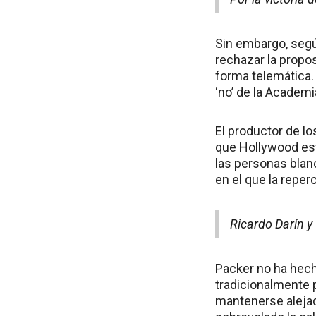
Sin embargo, segú
rechazar la propos
forma telemática.
‘no’ de la Academi
El productor de lo
que Hollywood est
las personas blan
en el que la repe
Ricardo Darín y 
Packer no ha hech
tradicionalmente 
mantenerse alejad