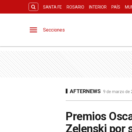
SANTA FE
ROSARIO
INTERIOR
PAÍS
MU
Secciones
AFTERNEWS
9 de marzo de 2
Premios Oscar
Zelenski por