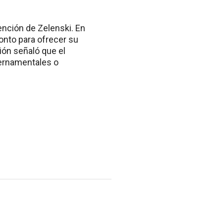
ención de Zelenski. En
onto para ofrecer su
ión señaló que el
ernamentales o