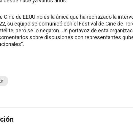
la desde hace ya varios años.
de Cine de EEUU no es la única que ha rechazado la interv
2, su equipo se comunicó con el Festival de Cine de Tor
atélite, pero se lo negaron. Un portavoz de esta organizac
e comentarios sobre discusiones con representantes gub
cionales”.
ar
ción