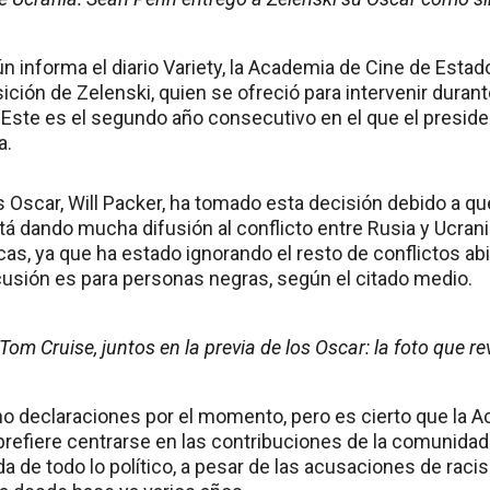
n informa el diario Variety, la Academia de Cine de Esta
ición de Zelenski, quien se ofreció para intervenir durant
 Este es el segundo año consecutivo en el que el preside
a.
s Oscar, Will Packer, ha tomado esta decisión debido a qu
á dando mucha difusión al conflicto entre Rusia y Ucrani
cas, ya que ha estado ignorando el resto de conflictos ab
rcusión es para personas negras, según el citado medio.
Tom Cruise, juntos en la previa de los Oscar: la foto que r
o declaraciones por el momento, pero es cierto que la 
prefiere centrarse en las contribuciones de la comunidad
a de todo lo político, a pesar de las acusaciones de rac