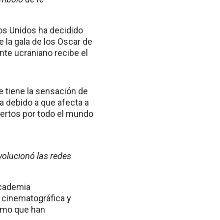
dos Unidos ha decidido
e la gala de los Oscar de
nte ucraniano recibe el
e tiene la sensación de
a debido a que afecta a
iertos por todo el mundo
evolucionó las redes
Academia
 cinematográfica y
ismo que han