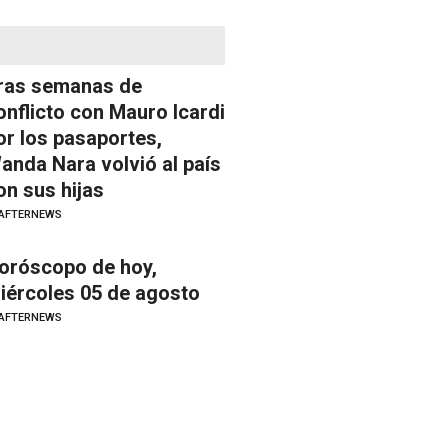
ras semanas de
onflicto con Mauro Icardi
or los pasaportes,
anda Nara volvió al país
on sus hijas
AFTERNEWS
oróscopo de hoy,
iércoles 05 de agosto
AFTERNEWS