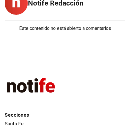
Notife Redacción
Este contenido no está abierto a comentarios
Secciones
Santa Fe