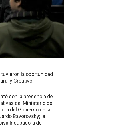
tuvieron la oportunidad
ural y Creativo.
ontó con la presencia de
tivas del Ministerio de
tura del Gobierno de la
duardo Bavorovsky; la
esiva Incubadora de