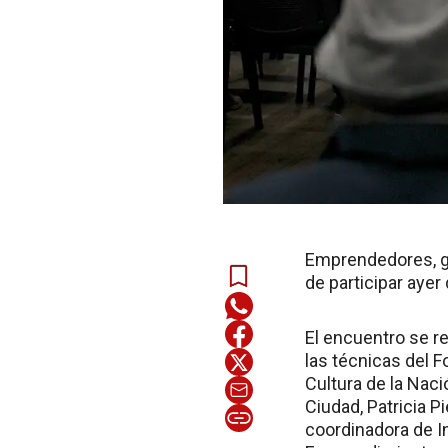
Emprendedores, ge
de participar ayer
El encuentro se re
las técnicas del 
Cultura de la Naci
Ciudad, Patricia P
coordinadora de In