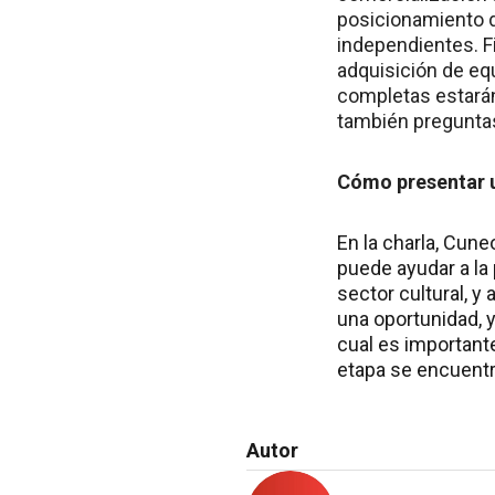
posicionamiento d
independientes. Fi
adquisición de eq
completas estarán
también preguntas
Cómo presentar u
En la charla, Cun
puede ayudar a la
sector cultural, 
una oportunidad, 
cual es importante
etapa se encuentr
Autor