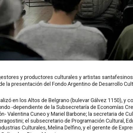
stores y productores culturales y artistas santafesinos 
 de la presentación del Fondo Argentino de Desarrollo Cult
alizó en los Altos de Belgrano (bulevar Gálvez 1150), y c
Fondo -dependiente de la Subsecretaría de Economías Crea
ón- Valentina Cuneo y Mariel Barbone; la secretaria de Cul
ieragostini; el subsecretario de Programación Cultural, E
dustrias Culturales, Melina Delfino, y el gerente de Expr