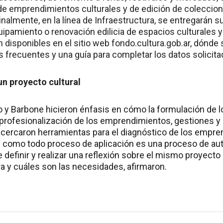
e emprendimientos culturales y de edición de coleccione
nalmente, en la línea de Infraestructura, se entregarán su
uipamiento o renovación edilicia de espacios culturales y
 disponibles en el sitio web fondo.cultura.gob.ar, dónde
 frecuentes y una guía para completar los datos solicita
n proyecto cultural
eo y Barbone hicieron énfasis en cómo la formulación de 
 profesionalización de los emprendimientos, gestiones y
y acercaron herramientas para el diagnóstico de los empre
y como todo proceso de aplicación es una proceso de aut
 definir y realizar una reflexión sobre el mismo proyecto 
a y cuáles son las necesidades, afirmaron.