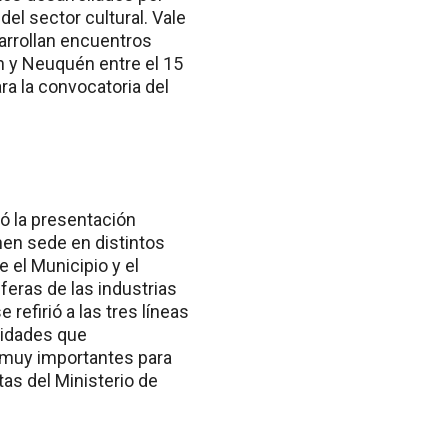
el sector cultural. Vale
sarrollan encuentros
án y Neuquén entre el 15
ra la convocatoria del
ió la presentación
nen sede en distintos
 el Municipio y el
feras de las industrias
refirió a las tres líneas
sidades que
 muy importantes para
tas del Ministerio de