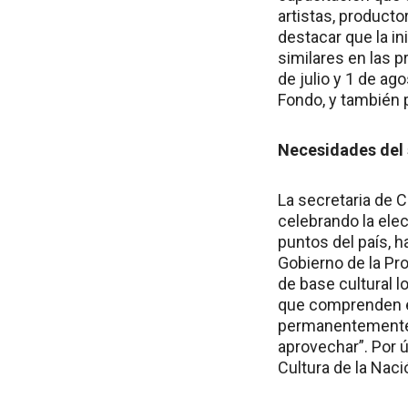
artistas, producto
destacar que la in
similares en las p
de julio y 1 de ag
Fondo, y también p
Necesidades del 
La secretaria de C
celebrando la elec
puntos del país, 
Gobierno de la Pro
de base cultural l
que comprenden e
permanentemente 
aprovechar”. Por ú
Cultura de la Naci