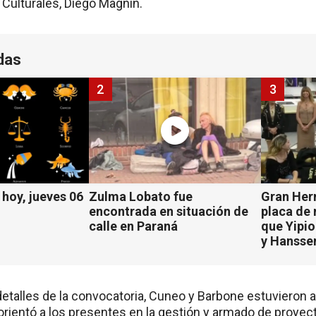
Culturales, Diego Magnin.
das
2
3
hoy, jueves 06
Zulma Lobato fue
Gran Her
encontrada en situación de
placa de
calle en Paraná
que Yipio
y Hansse
detalles de la convocatoria, Cuneo y Barbone estuvieron a
orientó a los presentes en la gestión y armado de proyec