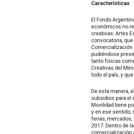
Características
El Fondo Argentino
económicos no ree
creativas: Artes E
convocatoria, que 
Comercialización 
pudiéndose presen
tanto físicas com
Creativas del Mini
todo el país, y q
De esta manera, el
subsidios para el
Movilidad tiene p
y en ese sentido, 
ferias, mercados, 
2017. Dentro de l
comercialización a