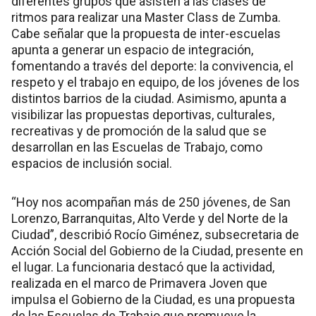
diferentes grupos que asisten a las clases de
ritmos para realizar una Master Class de Zumba.
Cabe señalar que la propuesta de inter-escuelas
apunta a generar un espacio de integración,
fomentando a través del deporte: la convivencia, el
respeto y el trabajo en equipo, de los jóvenes de los
distintos barrios de la ciudad. Asimismo, apunta a
visibilizar las propuestas deportivas, culturales,
recreativas y de promoción de la salud que se
desarrollan en las Escuelas de Trabajo, como
espacios de inclusión social.
“Hoy nos acompañan más de 250 jóvenes, de San
Lorenzo, Barranquitas, Alto Verde y del Norte de la
Ciudad”, describió Rocío Giménez, subsecretaria de
Acción Social del Gobierno de la Ciudad, presente en
el lugar. La funcionaria destacó que la actividad,
realizada en el marco de Primavera Joven que
impulsa el Gobierno de la Ciudad, es una propuesta
de las Escuelas de Trabajo que promueve la