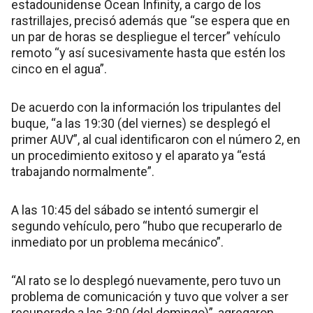
estadounidense Ocean Infinity, a cargo de los
rastrillajes, precisó además que “se espera que en
un par de horas se despliegue el tercer” vehículo
remoto “y así sucesivamente hasta que estén los
cinco en el agua”.
De acuerdo con la información los tripulantes del
buque, “a las 19:30 (del viernes) se desplegó el
primer AUV”, al cual identificaron con el número 2, en
un procedimiento exitoso y el aparato ya “está
trabajando normalmente”.
A las 10:45 del sábado se intentó sumergir el
segundo vehículo, pero “hubo que recuperarlo de
inmediato por un problema mecánico”.
“Al rato se lo desplegó nuevamente, pero tuvo un
problema de comunicación y tuvo que volver a ser
recuperado a las 3:00 (del domingo)”, agregaron.