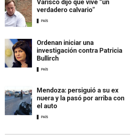
Varisco dijo que vive “un
verdadero calvario”
PAÍS
Ordenan iniciar una
investigación contra Patricia
Bullirch
PAÍS
Mendoza: persiguió a su ex
nuera y la pasó por arriba con
el auto
PAÍS