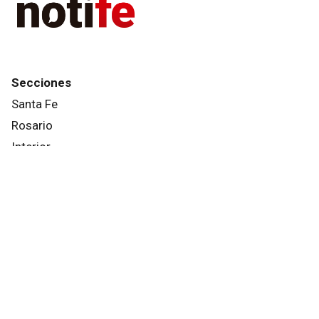
Secciones
Santa Fe
Rosario
Interior
País
Mundo
Info General
Afternews
Deportes