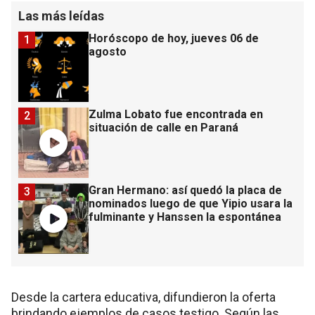
Las más leídas
Horóscopo de hoy, jueves 06 de
1
agosto
Zulma Lobato fue encontrada en
2
situación de calle en Paraná
Gran Hermano: así quedó la placa de
3
nominados luego de que Yipio usara la
fulminante y Hanssen la espontánea
Desde la cartera educativa, difundieron la oferta
brindando ejemplos de casos testigo. Según las