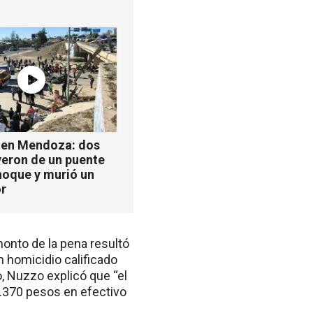
 en Mendoza: dos
yeron de un puente
hoque y murió un
r
monto de la pena resultó
n homicidio calificado
, Nuzzo explicó que “el
9.370 pesos en efectivo