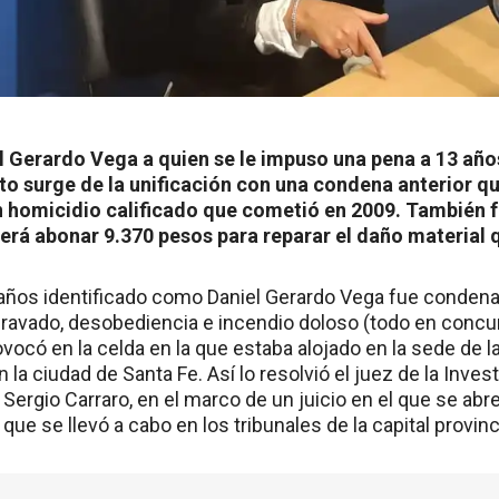
l Gerardo Vega a quien se le impuso una pena a 13 año
uto surge de la unificación con una condena anterior 
 homicidio calificado que cometió en 2009. También 
berá abonar 9.370 pesos para reparar el daño material 
años identificado como Daniel Gerardo Vega fue condena
ravado, desobediencia e incendio doloso (todo en concurs
ocó en la celda en la que estaba alojado en la sede de l
 la ciudad de Santa Fe. Así lo resolvió el juez de la Inves
, Sergio Carraro, en el marco de un juicio en el que se abr
que se llevó a cabo en los tribunales de la capital provinci