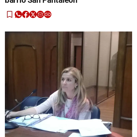
barrio San Pantaleón