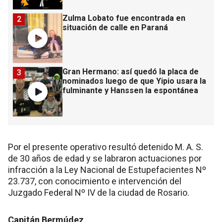
Zulma Lobato fue encontrada en
2
situación de calle en Paraná
Gran Hermano: así quedó la placa de
3
nominados luego de que Yipio usara la
fulminante y Hanssen la espontánea
Por el presente operativo resultó detenido M. A. S.
de 30 años de edad y se labraron actuaciones por
infracción a la Ley Nacional de Estupefacientes Nº
23.737, con conocimiento e intervención del
Juzgado Federal Nº IV de la ciudad de Rosario.
Capitán Bermúdez