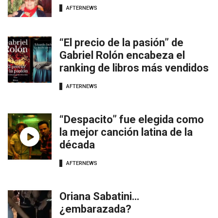
AFTERNEWS
“El precio de la pasión” de
Gabriel Rolón encabeza el
ranking de libros más vendidos
AFTERNEWS
“Despacito” fue elegida como
la mejor canción latina de la
década
AFTERNEWS
Oriana Sabatini…
¿embarazada?