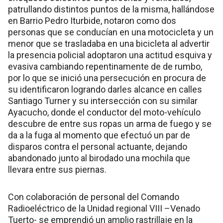
patrullando distintos puntos de la misma, hallándose
en Barrio Pedro Iturbide, notaron como dos
personas que se conducían en una motocicleta y un
menor que se trasladaba en una bicicleta al advertir
la presencia policial adoptaron una actitud esquiva y
evasiva cambiando repentinamente de de rumbo,
por lo que se inició una persecución en procura de
su identificaron logrando darles alcance en calles
Santiago Turner y su intersección con su similar
Ayacucho, donde el conductor del moto-vehículo
descubre de entre sus ropas un arma de fuego y se
da a la fuga al momento que efectuó un par de
disparos contra el personal actuante, dejando
abandonado junto al birodado una mochila que
llevara entre sus piernas.
Con colaboración de personal del Comando
Radioeléctrico de la Unidad regional VIII –Venado
Tuerto- se emprendió un amplio rastrillaje en la