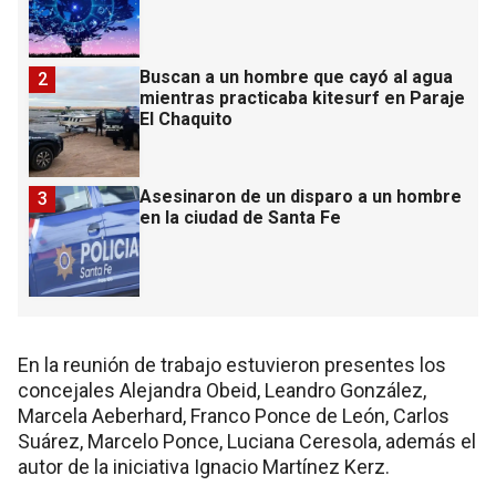
Buscan a un hombre que cayó al agua
2
mientras practicaba kitesurf en Paraje
El Chaquito
Asesinaron de un disparo a un hombre
3
en la ciudad de Santa Fe
En la reunión de trabajo estuvieron presentes los
concejales Alejandra Obeid, Leandro González,
Marcela Aeberhard, Franco Ponce de León, Carlos
Suárez, Marcelo Ponce, Luciana Ceresola, además el
autor de la iniciativa Ignacio Martínez Kerz.