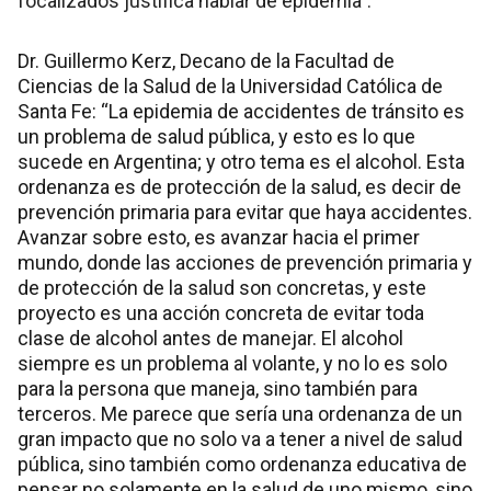
focalizados justifica hablar de epidemia”.
Dr. Guillermo Kerz, Decano de la Facultad de
Ciencias de la Salud de la Universidad Católica de
Santa Fe: “La epidemia de accidentes de tránsito es
un problema de salud pública, y esto es lo que
sucede en Argentina; y otro tema es el alcohol. Esta
ordenanza es de protección de la salud, es decir de
prevención primaria para evitar que haya accidentes.
Avanzar sobre esto, es avanzar hacia el primer
mundo, donde las acciones de prevención primaria y
de protección de la salud son concretas, y este
proyecto es una acción concreta de evitar toda
clase de alcohol antes de manejar. El alcohol
siempre es un problema al volante, y no lo es solo
para la persona que maneja, sino también para
terceros. Me parece que sería una ordenanza de un
gran impacto que no solo va a tener a nivel de salud
pública, sino también como ordenanza educativa de
pensar no solamente en la salud de uno mismo, sino