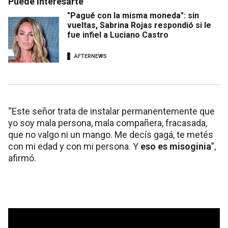
Puede interesarte
"Pagué con la misma moneda": sin
vueltas, Sabrina Rojas respondió si le
fue infiel a Luciano Castro
AFTERNEWS
“Este señor trata de instalar permanentemente que
yo soy mala persona, mala compañera, fracasada,
que no valgo ni un mango. Me decís gagá, te metés
con mi edad y con mi persona. Y
eso es misoginia
”,
afirmó.