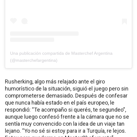
Una publicación compartida de Masterchef Argentina
(@masterchefargentina)
Rusherking, algo más relajado ante el giro
humorístico de la situación, siguió el juego pero sin
comprometerse demasiado. Después de confesar
que nunca había estado en el país europeo, le
respondió: “Te acompaño si querés, te segundeo”,
aunque luego confesó frente a la cámara que no se
sentía muy convencido con la idea de un viaje tan
lejano. “Yo no sé si estoy para ir a Turquía, re lejos.