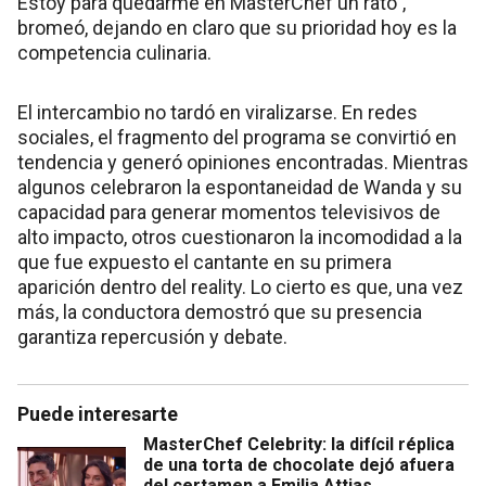
Estoy para quedarme en MasterChef un rato”,
bromeó, dejando en claro que su prioridad hoy es la
competencia culinaria.
El intercambio no tardó en viralizarse. En redes
sociales, el fragmento del programa se convirtió en
tendencia y generó opiniones encontradas. Mientras
algunos celebraron la espontaneidad de Wanda y su
capacidad para generar momentos televisivos de
alto impacto, otros cuestionaron la incomodidad a la
que fue expuesto el cantante en su primera
aparición dentro del reality. Lo cierto es que, una vez
más, la conductora demostró que su presencia
garantiza repercusión y debate.
Puede interesarte
MasterChef Celebrity: la difícil réplica
de una torta de chocolate dejó afuera
del certamen a Emilia Attias