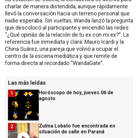
charlar de manera distendida, aunque rápidamente
llevó la conversación hacia un terreno personal que
nadie esperaba. Sin vueltas, Wanda lanzó la pregunta
que descolocó al participante y encendió las redes:
“¿Qué opinás de la relación de tu ex con mi ex?”. La
referencia fue inmediata y clara: Mauro Icardi y la
China Suárez, una pareja que volvió a ocupar el
centro de la escena mediática y que remite de
forma directa al recordado “WandaGate”.
Las más leídas
Horóscopo de hoy, jueves 06 de
1
agosto
Zulma Lobato fue encontrada en
2
situación de calle en Paraná