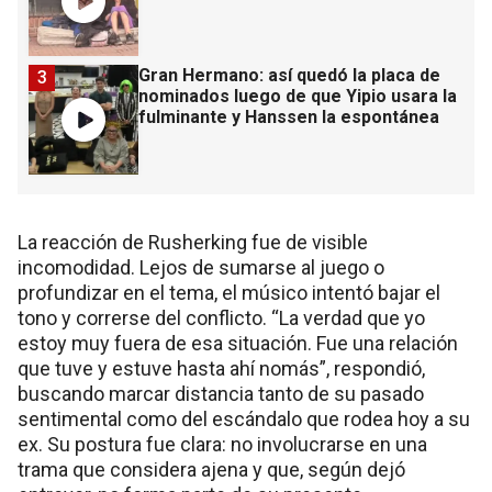
Gran Hermano: así quedó la placa de
3
nominados luego de que Yipio usara la
fulminante y Hanssen la espontánea
La reacción de Rusherking fue de visible
incomodidad. Lejos de sumarse al juego o
profundizar en el tema, el músico intentó bajar el
tono y correrse del conflicto. “La verdad que yo
estoy muy fuera de esa situación. Fue una relación
que tuve y estuve hasta ahí nomás”, respondió,
buscando marcar distancia tanto de su pasado
sentimental como del escándalo que rodea hoy a su
ex. Su postura fue clara: no involucrarse en una
trama que considera ajena y que, según dejó