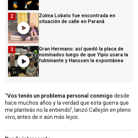
Zulma Lobato fue encontrada en
2
situación de calle en Paraná
Gran Hermano: así quedó la placa de
3
nominados luego de que Yipio usara la
fulminante y Hanssen la espontánea
“
Vos tenés un problema personal conmigo
desde
hace muchos años y la verdad que esta guerra que
me planteás no la entiendo”, lanzó Callejón en pleno
vivo, antes de ir aún más lejos.