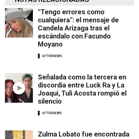
“Tengo errores como
cualquiera”: el mensaje de
Candela Arizaga tras el
escándalo con Facundo
Moyano
AFTERNEWS
Señalada como la tercera en
discordia entre Luck Ra y La
Joaqui, Tuli Acosta rompió el
silencio
AFTERNEWS
Zulma Lobato fue encontrada