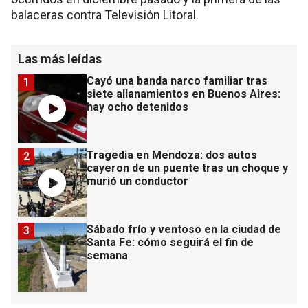
balaceras contra Televisión Litoral.
Las más leídas
Cayó una banda narco familiar tras
1
siete allanamientos en Buenos Aires:
hay ocho detenidos
Tragedia en Mendoza: dos autos
2
cayeron de un puente tras un choque y
murió un conductor
Sábado frío y ventoso en la ciudad de
3
Santa Fe: cómo seguirá el fin de
semana