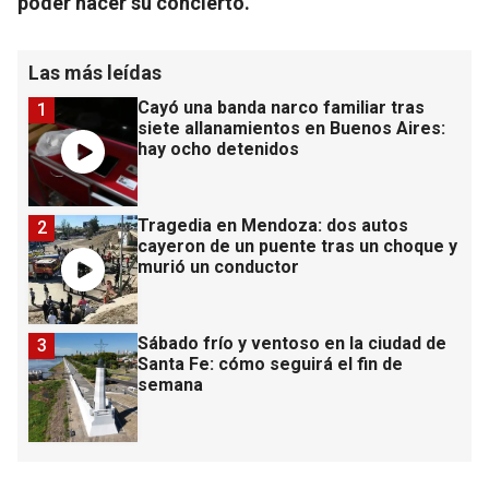
poder hacer su concierto.
Las más leídas
Cayó una banda narco familiar tras
1
siete allanamientos en Buenos Aires:
hay ocho detenidos
Tragedia en Mendoza: dos autos
2
cayeron de un puente tras un choque y
murió un conductor
Sábado frío y ventoso en la ciudad de
3
Santa Fe: cómo seguirá el fin de
semana