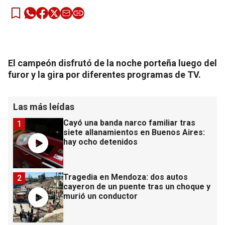
El campeón disfrutó de la noche porteña luego del
furor y la gira por diferentes programas de TV.
Las más leídas
Cayó una banda narco familiar tras
1
siete allanamientos en Buenos Aires:
hay ocho detenidos
Tragedia en Mendoza: dos autos
2
cayeron de un puente tras un choque y
murió un conductor