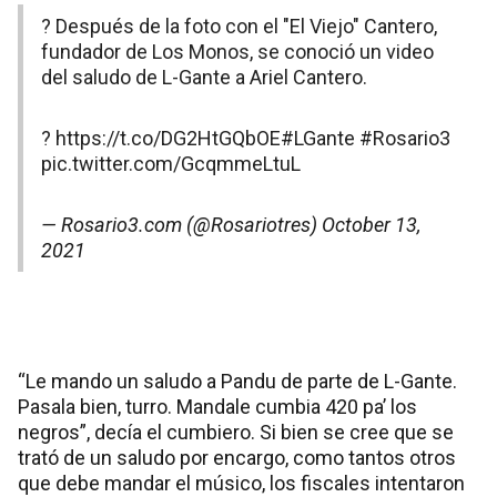
? Después de la foto con el "El Viejo" Cantero,
fundador de Los Monos, se conoció un video
del saludo de L-Gante a Ariel Cantero.
?
https://t.co/DG2HtGQbOE
#LGante
#Rosario3
pic.twitter.com/GcqmmeLtuL
— Rosario3.com (@Rosariotres)
October 13,
2021
“Le mando un saludo a Pandu de parte de L-Gante.
Pasala bien, turro. Mandale cumbia 420 pa’ los
negros”, decía el cumbiero. Si bien se cree que se
trató de un saludo por encargo, como tantos otros
que debe mandar el músico, los fiscales intentaron