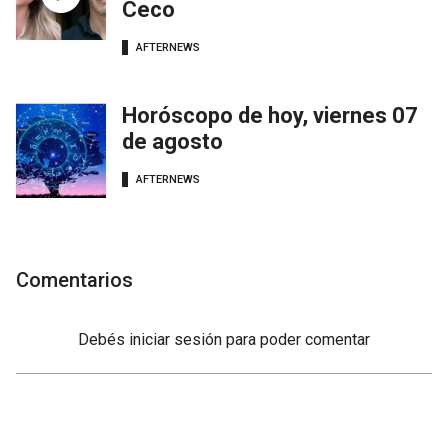
Ceco
AFTERNEWS
Horóscopo de hoy, viernes 07
de agosto
AFTERNEWS
Comentarios
Debés
iniciar sesión
para poder comentar