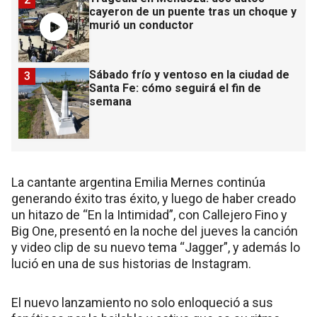
cayeron de un puente tras un choque y
murió un conductor
Sábado frío y ventoso en la ciudad de
3
Santa Fe: cómo seguirá el fin de
semana
La cantante argentina Emilia Mernes continúa
generando éxito tras éxito, y luego de haber creado
un hitazo de “En la Intimidad”, con Callejero Fino y
Big One, presentó en la noche del jueves la canción
y video clip de su nuevo tema “Jagger”, y además lo
lució en una de sus historias de Instagram.
El nuevo lanzamiento no solo enloqueció a sus