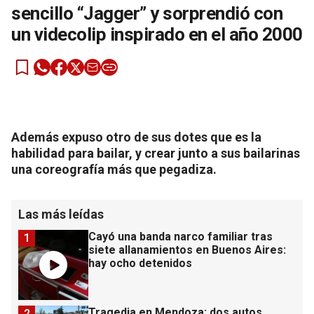
sencillo “Jagger” y sorprendió con
un videcolip inspirado en el año 2000
Además expuso otro de sus dotes que es la
habilidad para bailar, y crear junto a sus bailarinas
una coreografía más que pegadiza.
Las más leídas
Cayó una banda narco familiar tras
1
siete allanamientos en Buenos Aires:
hay ocho detenidos
Tragedia en Mendoza: dos autos
2