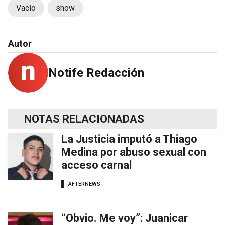
Vacío
show
Autor
Notife Redacción
NOTAS RELACIONADAS
La Justicia imputó a Thiago
Medina por abuso sexual con
acceso carnal
AFTERNEWS
“Obvio. Me voy”: Juanicar