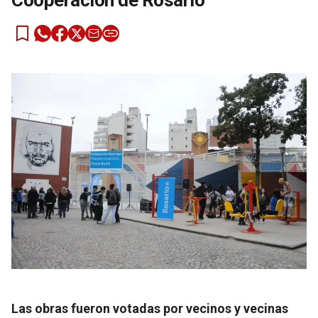
Cooperación de Rosario
Las obras fueron votadas por vecinos y vecinas