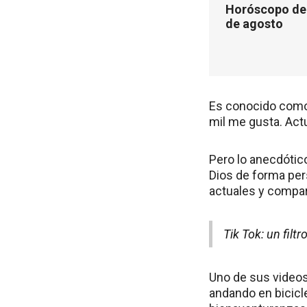
Horóscopo de 
de agosto
Es conocido como
mil me gusta. Act
Pero lo anecdótico
Dios de forma pers
actuales y compart
Tik Tok: un fil
Uno de sus videos 
andando en bicicle