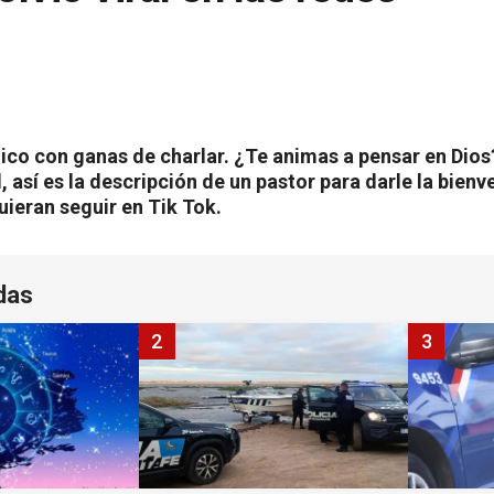
ico con ganas de charlar. ¿Te animas a pensar en Dios
, así es la descripción de un pastor para darle la bienv
uieran seguir en Tik Tok.
das
2
3