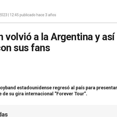
023 | 12:45 publicado hace 3 años
volvió a la Argentina y así 
con sus fans
boyband estadounidense regresó al país para presentar
de su gira internacional “Forever Tour”.
das