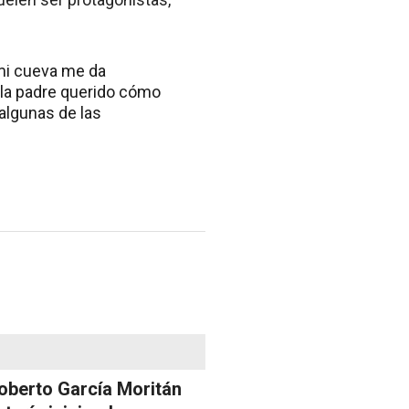
i mi cueva me da
Hola padre querido cómo
 algunas de las
oberto García Moritán