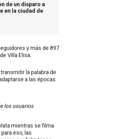
n de un disparo a
e en la ciudad de
eguidores y más de 897
 Villa Elisa.
transmitir la palabra de
 adaptarse a las épocas
re los usuarios
elata mientras se filma
para eso, las