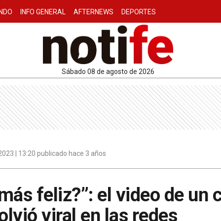
NDO
INFO GENERAL
AFTERNEWS
DEPORTES
sábado 08 de agosto de 2026
023 | 13:20 publicado hace 3 años
ás feliz?”: el video de un c
olvió viral en las redes