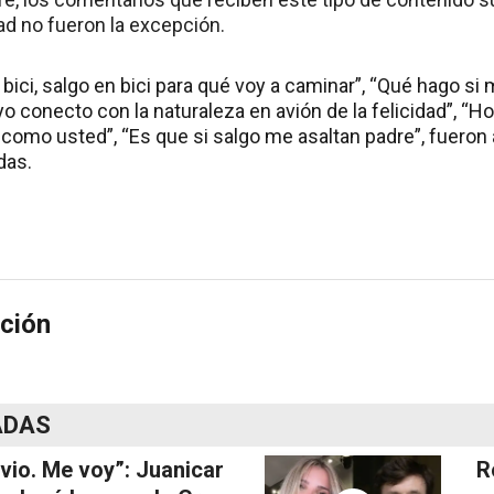
ad no fueron la excepción.
a bici, salgo en bici para qué voy a caminar”, “Qué hago s
 yo conecto con la naturaleza en avión de la felicidad”, “
 como usted”, “Es que si salgo me asaltan padre”, fueron
das.
ción
ADAS
vio. Me voy”: Juanicar
R