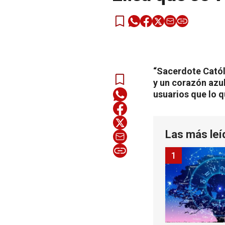
“Sacerdote Catól
y un corazón azul
usuarios que lo q
Las más leí
1