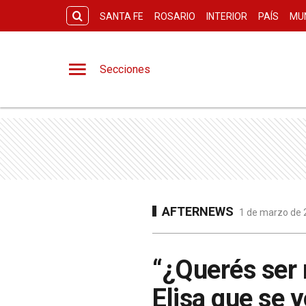
SANTA FE
ROSARIO
INTERIOR
PAÍS
MU
Secciones
AFTERNEWS
1 de marzo de 2
“¿Querés ser m
Elisa que se v