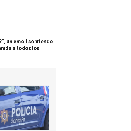
?”, un emoji sonriendo
enida a todos los