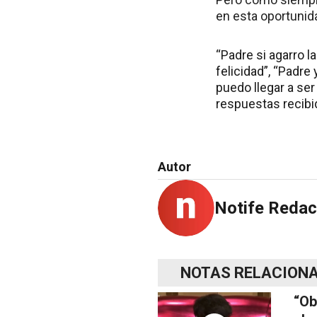
en esta oportunid
“Padre si agarro l
felicidad”, “Padre
puedo llegar a ser
respuestas recibi
Autor
Notife Redac
NOTAS RELACION
“Ob