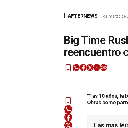
AFTERNEWS
1 de marzo de 2
Big Time Rush 
reencuentro 
Tras 10 años, la 
Obras como parte 
Las más leí