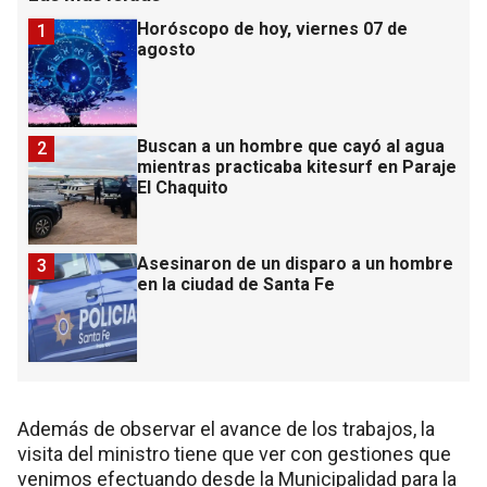
Horóscopo de hoy, viernes 07 de
1
agosto
Buscan a un hombre que cayó al agua
2
mientras practicaba kitesurf en Paraje
El Chaquito
Asesinaron de un disparo a un hombre
3
en la ciudad de Santa Fe
Además de observar el avance de los trabajos, la
visita del ministro tiene que ver con gestiones que
venimos efectuando desde la Municipalidad para la