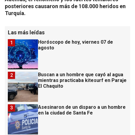
posteriores causaron más de 108.000 heridos en
Turquía.
Las más leídas
Horóscopo de hoy, viernes 07 de
1
agosto
Buscan a un hombre que cayó al agua
2
mientras practicaba kitesurf en Paraje
El Chaquito
Asesinaron de un disparo a un hombre
3
en la ciudad de Santa Fe