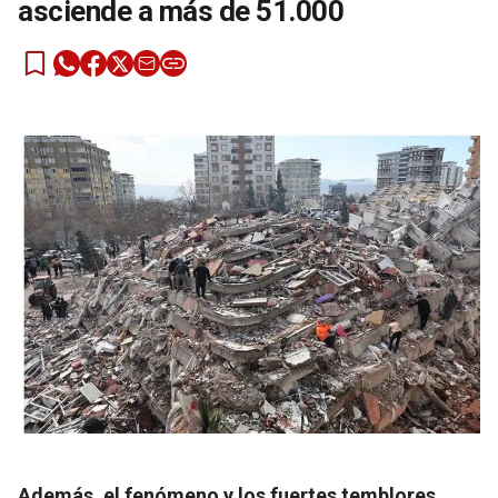
asciende a más de 51.000
Además, el fenómeno y los fuertes temblores