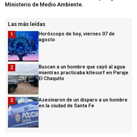
Ministerio de Medio Ambiente.
Las más leídas
Horóscopo de hoy, viernes 07 de
1
agosto
Buscan a un hombre que cayó al agua
2
mientras practicaba kitesurf en Paraje
El Chaquito
Asesinaron de un disparo a un hombre
3
en la ciudad de Santa Fe