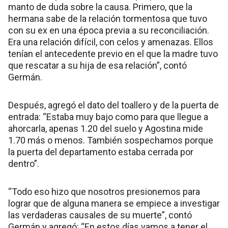
manto de duda sobre la causa. Primero, que la
hermana sabe de la relación tormentosa que tuvo
con su ex en una época previa a su reconciliación.
Era una relación difícil, con celos y amenazas. Ellos
tenían el antecedente previo en el que la madre tuvo
que rescatar a su hija de esa relación”, contó
Germán.
Después, agregó el dato del toallero y de la puerta de
entrada: “Estaba muy bajo como para que llegue a
ahorcarla, apenas 1.20 del suelo y Agostina mide
1.70 más o menos. También sospechamos porque
la puerta del departamento estaba cerrada por
dentro”.
“Todo eso hizo que nosotros presionemos para
lograr que de alguna manera se empiece a investigar
las verdaderas causales de su muerte”, contó
Germán y agregó: “En estos días vamos a tener el