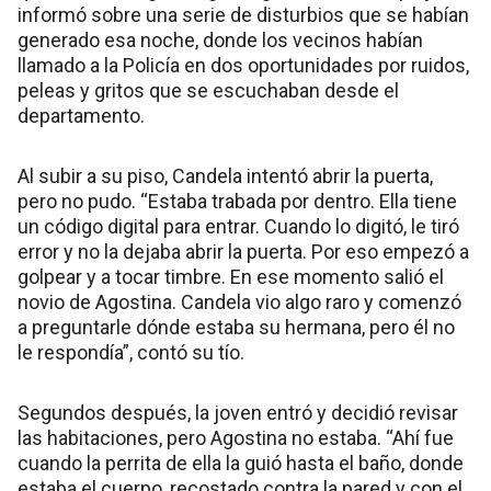
informó sobre una serie de disturbios que se habían
generado esa noche, donde los vecinos habían
llamado a la Policía en dos oportunidades por ruidos,
peleas y gritos que se escuchaban desde el
departamento.
Al subir a su piso, Candela intentó abrir la puerta,
pero no pudo. “Estaba trabada por dentro. Ella tiene
un código digital para entrar. Cuando lo digitó, le tiró
error y no la dejaba abrir la puerta. Por eso empezó a
golpear y a tocar timbre. En ese momento salió el
novio de Agostina. Candela vio algo raro y comenzó
a preguntarle dónde estaba su hermana, pero él no
le respondía”, contó su tío.
Segundos después, la joven entró y decidió revisar
las habitaciones, pero Agostina no estaba. “Ahí fue
cuando la perrita de ella la guió hasta el baño, donde
estaba el cuerpo, recostado contra la pared y con el