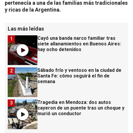
pertenecía a una de las familias más tradicionales
y ricas de la Argentina.
Las más leídas
Cayó una banda narco familiar tras
1
siete allanamientos en Buenos Aires:
hay ocho detenidos
Sábado frío y ventoso en la ciudad de
2
Santa Fe: cómo seguirá el fin de
semana
Tragedia en Mendoza: dos autos
3
cayeron de un puente tras un choque y
murió un conductor