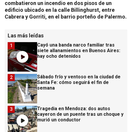
combatieron un incendio en dos pisos de un
edificio ubicado en la calle Billinghurst, entre
Cabrera y Gorriti, en el barrio porteño de Palermo.
Las más leídas
Cayó una banda narco familiar tras
1
siete allanamientos en Buenos Aires:
hay ocho detenidos
Sábado frío y ventoso en la ciudad de
2
Santa Fe: cómo seguirá el fin de
semana
Tragedia en Mendoza: dos autos
3
cayeron de un puente tras un choque y
murió un conductor