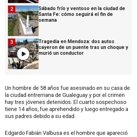
Sábado frío y ventoso en la ciudad de
2
Santa Fe: cómo seguirá el fin de
semana
Tragedia en Mendoza: dos autos
3
cayeron de un puente tras un choque y
murió un conductor
Un hombre de 58 años fue asesinado en su casa de
la ciudad entrerriana de Gualeguay y por el crimen
hay tres jóvenes detenidos. El cuarto sospechoso
tiene 14 años, fue aprehendido y luego entregado a
sus padres debido a su edad.
Edgardo Fabián Valbusa es el hombre que apareció