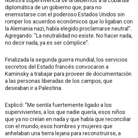
Nuestra supervivencia se la debemos a la cobardía
diplomática de un gobierno que, para no
enemistarse con el poderoso Estados Unidos sin
romper los acuerdos económicos que lo ligaban con
la Alemania nazi, había elegido proclamarse neutral”.
Agregando: “La neutralidad no existe. No hacer nada,
no decir nada, ya es ser cómplice”.
Finalizada la segunda guerra mundial, los servicios
secretos del Estado francés convocaron a
Kaminsky a trabajar para proveer de documentación
a las personas liberadas de los campos, que
deseaban ir a Palestina.
Explicó: “Me sentía fuertemente ligado a los
supervivientes, a los que nadie quería, esos niños
que ya no creían en nada y que había que reconciliar
con el mundo, esos hombres y mujeres que
anhelaban una tierra lejana para reconstruirse, a