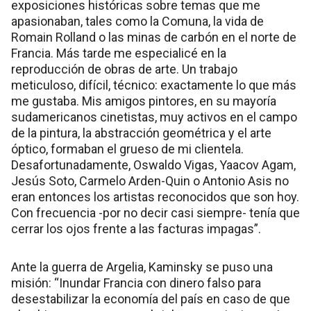
exposiciones históricas sobre temas que me
apasionaban, tales como la Comuna, la vida de
Romain Rolland o las minas de carbón en el norte de
Francia. Más tarde me especialicé en la
reproducción de obras de arte. Un trabajo
meticuloso, difícil, técnico: exactamente lo que más
me gustaba. Mis amigos pintores, en su mayoría
sudamericanos cinetistas, muy activos en el campo
de la pintura, la abstracción geométrica y el arte
óptico, formaban el grueso de mi clientela.
Desafortunadamente, Oswaldo Vigas, Yaacov Agam,
Jesús Soto, Carmelo Arden-Quin o Antonio Asis no
eran entonces los artistas reconocidos que son hoy.
Con frecuencia -por no decir casi siempre- tenía que
cerrar los ojos frente a las facturas impagas”.
Ante la guerra de Argelia, Kaminsky se puso una
misión: “Inundar Francia con dinero falso para
desestabilizar la economía del país en caso de que