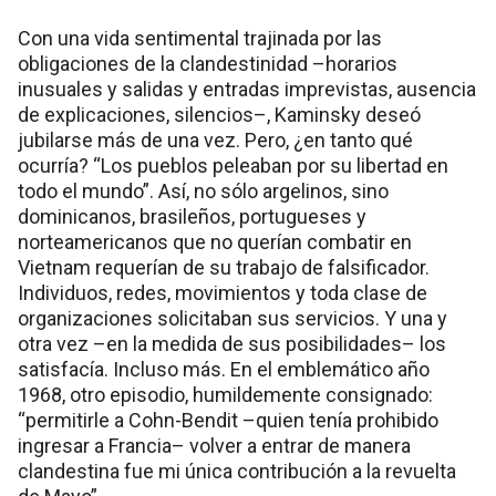
Con una vida sentimental trajinada por las
obligaciones de la clandestinidad –horarios
inusuales y salidas y entradas imprevistas, ausencia
de explicaciones, silencios–, Kaminsky deseó
jubilarse más de una vez. Pero, ¿en tanto qué
ocurría? “Los pueblos peleaban por su libertad en
todo el mundo”. Así, no sólo argelinos, sino
dominicanos, brasileños, portugueses y
norteamericanos que no querían combatir en
Vietnam requerían de su trabajo de falsificador.
Individuos, redes, movimientos y toda clase de
organizaciones solicitaban sus servicios. Y una y
otra vez –en la medida de sus posibilidades– los
satisfacía. Incluso más. En el emblemático año
1968, otro episodio, humildemente consignado:
“permitirle a Cohn-Bendit –quien tenía prohibido
ingresar a Francia– volver a entrar de manera
clandestina fue mi única contribución a la revuelta