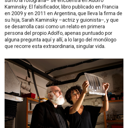
sumó la fotografía– se encuentra en Adolfo
Kaminsky. El falsificador, libro publicado en Francia
en 2009 y en 2011 en Argentina, que lleva la firma de
su hija, Sarah Kaminsky –actriz y guionista–, y que
se desarrolla casi como un relato en primera
persona del propio Adolfo, apenas puntuado por
alguna pregunta aquí y allí, a lo largo del monólogo
que recorre esta extraordinaria, singular vida.