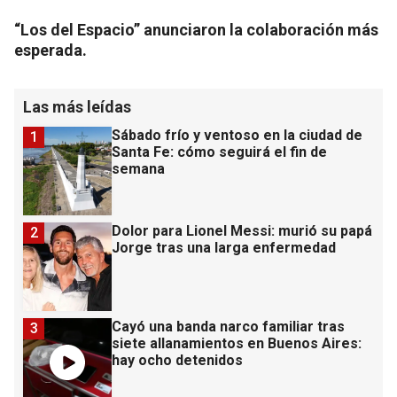
“Los del Espacio” anunciaron la colaboración más
esperada.
Las más leídas
Sábado frío y ventoso en la ciudad de
1
Santa Fe: cómo seguirá el fin de
semana
Dolor para Lionel Messi: murió su papá
2
Jorge tras una larga enfermedad
Cayó una banda narco familiar tras
3
siete allanamientos en Buenos Aires:
hay ocho detenidos