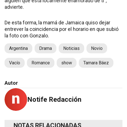
alguien que está locamente enamorado de ti”,
advierte.
De esta forma, la mamá de Jamaica quiso dejar
entrever la coincidencia por el horario en que subió
la foto con Gonzalo.
Argentina
Drama
Noticias
Novio
Vacío
Romance
show
Tamara Báez
Autor
Notife Redacción
NOTAS RELACIONADAS