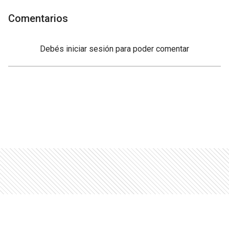
Comentarios
Debés
iniciar sesión
para poder comentar