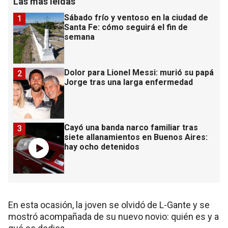
Las más leídas
Sábado frío y ventoso en la ciudad de
1
Santa Fe: cómo seguirá el fin de
semana
Dolor para Lionel Messi: murió su papá
2
Jorge tras una larga enfermedad
Cayó una banda narco familiar tras
3
siete allanamientos en Buenos Aires:
hay ocho detenidos
En esta ocasión, la joven se olvidó de L-Gante y se
mostró acompañada de su nuevo novio: quién es y a