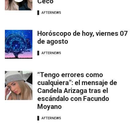
Ceco
AFTERNEWS
Horóscopo de hoy, viernes 07
de agosto
AFTERNEWS
“Tengo errores como
cualquiera”: el mensaje de
Candela Arizaga tras el
escándalo con Facundo
Moyano
AFTERNEWS