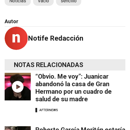
Noticias
Vacío
sencillo
Autor
Notife Redacción
NOTAS RELACIONADAS
“Obvio. Me voy”: Juanicar
abandonó la casa de Gran
Hermano por un cuadro de
salud de su madre
AFTERNEWS
Roberto García Moritán estaría