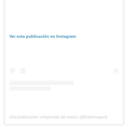
Ver esta publicación en Instagram
Una publicación compartida de ᴄᴀᴍɪʟᴀ (@camimayan)