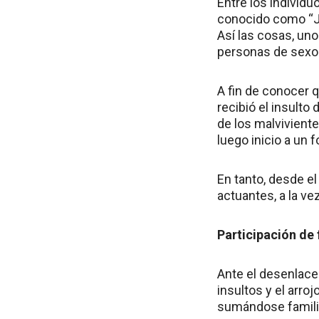
Entre los individu
conocido como “Ja
Así las cosas, uno
personas de sexo
A fin de conocer q
recibió el insulto
de los malvivient
luego inicio a un f
En tanto, desde el
actuantes, a la ve
Participación de 
Ante el desenlace 
insultos y el arro
sumándose famili