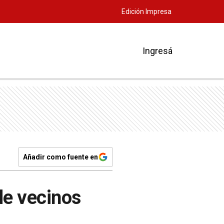
Edición Impresa
Ingresá
Añadir como fuente en
de vecinos