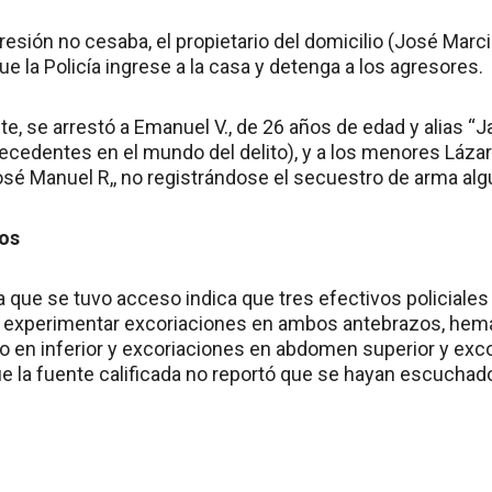
gresión no cesaba, el propietario del domicilio (José Marci
ue la Policía ingrese a la casa y detenga a los agresores.
 se arrestó a Emanuel V., de 26 años de edad y alias “
ecedentes en el mundo del delito), y a los menores Lázar
osé Manuel R,, no registrándose el secuestro de arma alg
dos
a que se tuvo acceso indica que tres efectivos policiales
as experimentar excoriaciones en ambos antebrazos, hem
io en inferior y excoriaciones en abdomen superior y ex
que la fuente calificada no reportó que se hayan escucha