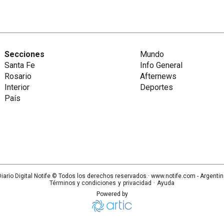
Secciones
Mundo
Santa Fe
Info General
Rosario
Afternews
Interior
Deportes
País
iario Digital Notife
© Todos los derechos reservados.· www.
notife.com
- Argenti
Términos y condiciones
y
privacidad
·
Ayuda
Powered by