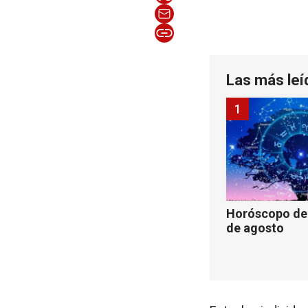
Las más leí
1
Horóscopo de 
de agosto