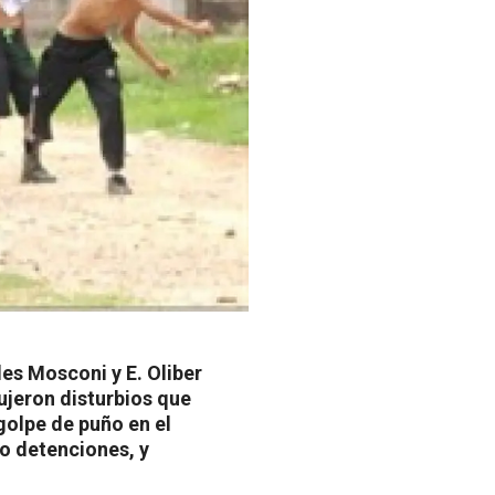
les Mosconi y E. Oliber
ujeron disturbios que
 golpe de puño en el
o detenciones, y