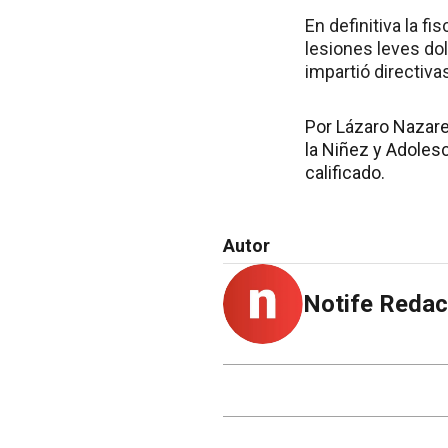
En definitiva la f
lesiones leves dol
impartió directiv
Por Lázaro Nazare
la Niñez y Adolesc
calificado.
Autor
Notife Redac