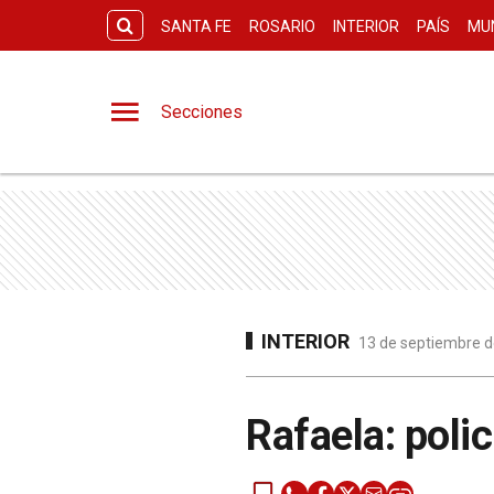
SANTA FE
ROSARIO
INTERIOR
PAÍS
MU
Secciones
INTERIOR
13 de septiembre d
Rafaela: poli