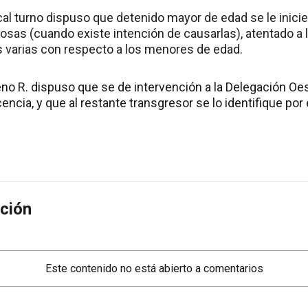
iscal turno dispuso que detenido mayor de edad se le inicie
osas (cuando existe intención de causarlas), atentado a l
as varias con respecto a los menores de edad.
no R. dispuso que se de intervención a la Delegación Oe
encia, y que al restante transgresor se lo identifique por 
ción
Este contenido no está abierto a comentarios