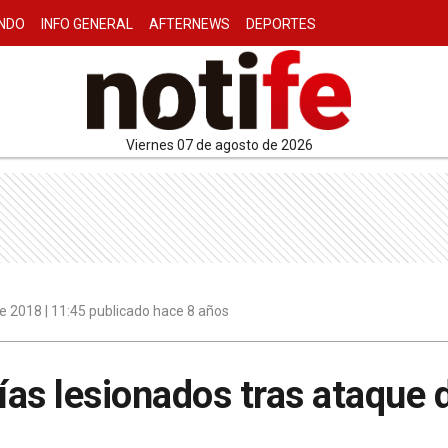
NDO
INFO GENERAL
AFTERNEWS
DEPORTES
viernes 07 de agosto de 2026
e 2018 | 11:45 publicado hace 8 años
cías lesionados tras ataque 