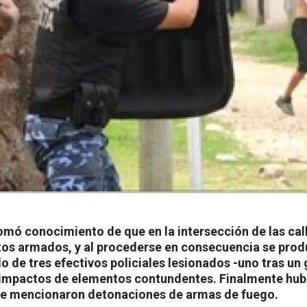
tomó conocimiento de que en la intersección de las cal
etos armados, y al procederse en consecuencia se prod
do de tres efectivos policiales lesionados -uno tras un
ir impactos de elementos contundentes. Finalmente hub
se mencionaron detonaciones de armas de fuego.