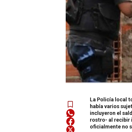
La Policía local 
había varios suj
incluyeron el sal
rostro- al recib
oficialmente no 