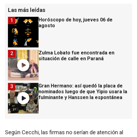
Las más leídas
Horóscopo de hoy, jueves 06 de
1
agosto
Zulma Lobato fue encontrada en
2
situación de calle en Paraná
Gran Hermano: así quedó la placa de
3
nominados luego de que Yipio usara la
fulminante y Hanssen la espontánea
Según Cecchi, las firmas no serían de atención al