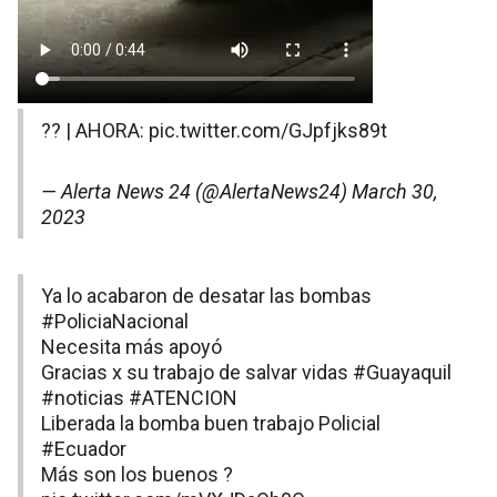
?? | AHORA:
pic.twitter.com/GJpfjks89t
— Alerta News 24 (@AlertaNews24)
March 30,
2023
Ya lo acabaron de desatar las bombas
#PoliciaNacional
Necesita más apoyó
Gracias x su trabajo de salvar vidas
#Guayaquil
#noticias
#ATENCION
Liberada la bomba buen trabajo Policial
#Ecuador
Más son los buenos ?