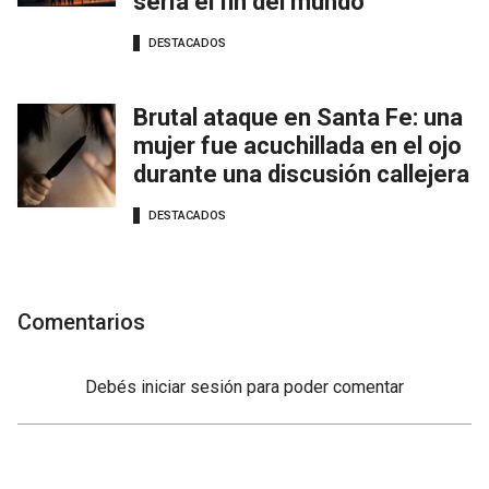
sería el fin del mundo
DESTACADOS
Brutal ataque en Santa Fe: una
mujer fue acuchillada en el ojo
durante una discusión callejera
DESTACADOS
Comentarios
Debés
iniciar sesión
para poder comentar