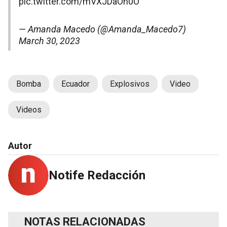
pic.twitter.com/mVXJDaOh0O
— Amanda Macedo (@Amanda_Macedo7)
March 30, 2023
Bomba
Ecuador
Explosivos
Video
Videos
Autor
Notife Redacción
NOTAS RELACIONADAS