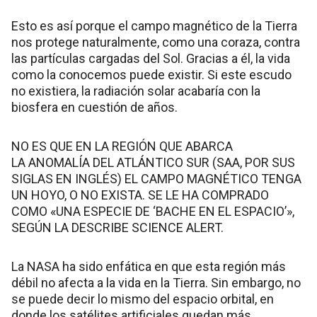
Esto es así porque el campo magnético de la Tierra
nos protege naturalmente, como una coraza, contra
las partículas cargadas del Sol. Gracias a él, la vida
como la conocemos puede existir. Si este escudo
no existiera, la radiación solar acabaría con la
biosfera en cuestión de años.
NO ES QUE EN LA REGIÓN QUE ABARCA
LA ANOMALÍA DEL ATLÁNTICO SUR (SAA, POR SUS
SIGLAS EN INGLÉS) EL CAMPO MAGNÉTICO TENGA
UN HOYO, O NO EXISTA. SE LE HA COMPRADO
COMO «UNA ESPECIE DE ‘BACHE EN EL ESPACIO’»,
SEGÚN LA DESCRIBE SCIENCE ALERT.
La NASA ha sido enfática en que esta región más
débil no afecta a la vida en la Tierra. Sin embargo, no
se puede decir lo mismo del espacio orbital, en
donde los satélites artificiales quedan más