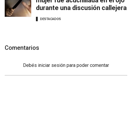
mujer fue acuchillada en el ojo
durante una discusión callejera
DESTACADOS
Comentarios
Debés
iniciar sesión
para poder comentar