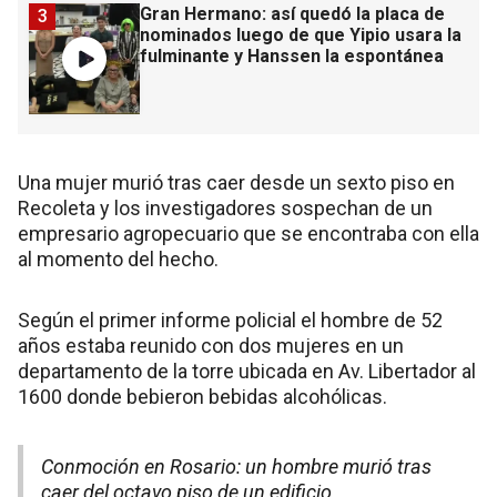
Gran Hermano: así quedó la placa de
3
nominados luego de que Yipio usara la
fulminante y Hanssen la espontánea
Una mujer murió tras caer desde un sexto piso en
Recoleta y los investigadores sospechan de un
empresario agropecuario que se encontraba con ella
al momento del hecho.
Según el primer informe policial el hombre de 52
años estaba reunido con dos mujeres en un
departamento de la torre ubicada en Av. Libertador al
1600 donde bebieron bebidas alcohólicas.
Conmoción en Rosario: un hombre murió tras
caer del octavo piso de un edificio