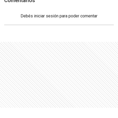
Comentarios
Debés
iniciar sesión
para poder comentar