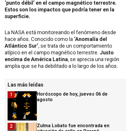
‘punto débil’ en el campo magnético terrestre.
Estos son los impactos que podría tener en la
superficie.
La NASA está monitoreando el fenómeno desde
hace años. Conocido como la
‘Anomalía del
Atlántico Sur‘
, se trata de un comportamiento
atípico en el campo magnético terrestre.
Justo
encima de América Latina
, se aprecia una región
amplia que se ha debilitado a lo largo de los años.
Las más leídas
Horóscopo de hoy, jueves 06 de
1
agosto
Zulma Lobato fue encontrada en
2