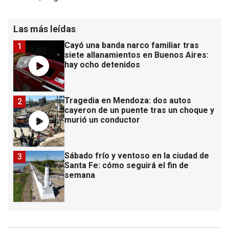
Las más leídas
Cayó una banda narco familiar tras
1
siete allanamientos en Buenos Aires:
hay ocho detenidos
Tragedia en Mendoza: dos autos
2
cayeron de un puente tras un choque y
murió un conductor
Sábado frío y ventoso en la ciudad de
3
Santa Fe: cómo seguirá el fin de
semana