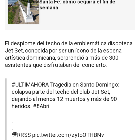
Santa Fe: cómo seguirá el fin de
semana
El desplome del techo de la emblemática discoteca
Jet Set, conocida por ser un ícono de la escena
artística dominicana, sorprendió a más de 300
asistentes que disfrutaban del concierto.
#ULTIMAHORA
Tragedia en Santo Domingo:
colapsa parte del techo del club Jet Set,
dejando al menos 12 muertos y más de 90
heridos.
#8Abril
.
.
.
🎥RRSS
pic.twitter.com/zytoOTHBNv