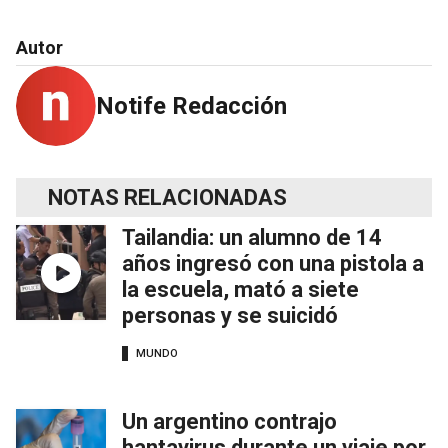
Autor
Notife Redacción
NOTAS RELACIONADAS
Tailandia: un alumno de 14
años ingresó con una pistola a
la escuela, mató a siete
personas y se suicidó
MUNDO
Un argentino contrajo
hantavirus durante un viaje por