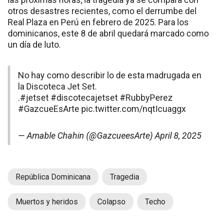
otros desastres recientes, como el derrumbe del
Real Plaza en Perú en febrero de 2025. Para los
dominicanos, este 8 de abril quedará marcado como
un día de luto.
No hay como describir lo de esta madrugada en
la Discoteca Jet Set.
.
#jetset
#discotecajetset
#RubbyPerez
#GazcueEsArte
pic.twitter.com/nqtIcuaggx
— Amable Chahin (@GazcueesArte)
April 8, 2025
República Dominicana
Tragedia
Muertos y heridos
Colapso
Techo