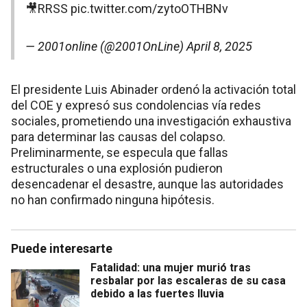
🎥RRSS
pic.twitter.com/zytoOTHBNv
— 2001online (@2001OnLine)
April 8, 2025
El presidente Luis Abinader ordenó la activación total
del COE y expresó sus condolencias vía redes
sociales, prometiendo una investigación exhaustiva
para determinar las causas del colapso.
Preliminarmente, se especula que fallas
estructurales o una explosión pudieron
desencadenar el desastre, aunque las autoridades
no han confirmado ninguna hipótesis.
Puede interesarte
Fatalidad: una mujer murió tras
resbalar por las escaleras de su casa
debido a las fuertes lluvia