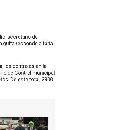
io, secretario de
a quita responde a falta
, los controles en la
rio de Control municipal
os. De este total, 2800