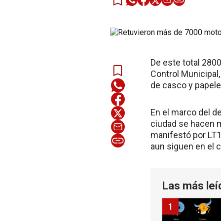
De este total 2800
Control Municipal,
de casco y papele
En el marco del de
ciudad se hacen m
manifestó por LT1
aun siguen en el c
Las más leí
1