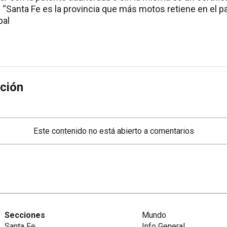
. “Santa Fe es la provincia que más motos retiene en el paí
pal
ción
Este contenido no está abierto a comentarios
Secciones
Mundo
Santa Fe
Info General