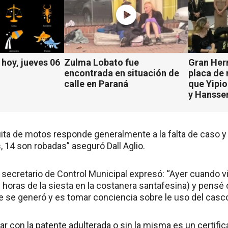
hoy, jueves 06
Zulma Lobato fue
Gran Her
encontrada en situación de
placa de
calle en Paraná
que Yipio
y Hansse
uita de motos responde generalmente a la falta de caso y 
 14 son robadas” aseguró Dall Aglio.
 secretario de Control Municipal expresó: “Ayer cuando vi
n horas de la siesta en la costanera santafesina) y pensé 
ue se generó y es tomar conciencia sobre le uso del casco
tar con la patente adulterada o sin la misma es un certifi