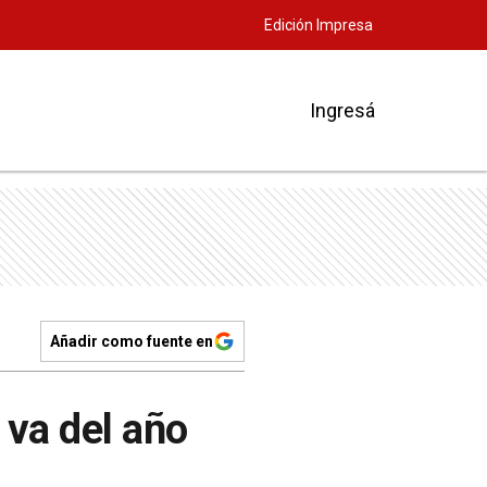
Edición Impresa
Ingresá
Añadir como fuente en
va del año