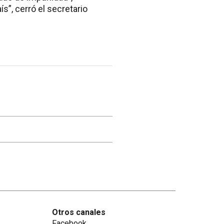
s”, cerró el secretario
Otros canales
Facebook