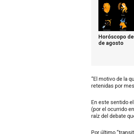
Horóscopo de 
de agosto
“El motivo de la q
retenidas por mes,
En este sentido el
(por el ocurrido e
raíz del debate q
Por último “transi