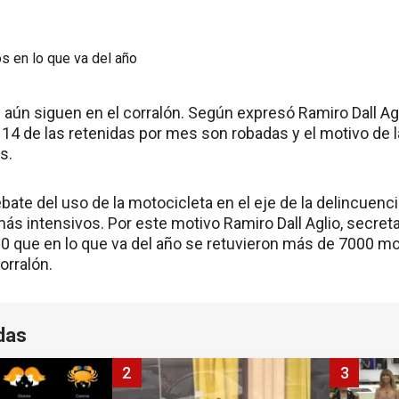
 aún siguen en el corralón. Según expresó Ramiro Dall Agl
 14 de las retenidas por mes son robadas y el motivo de l
s.
bate del uso de la motocicleta en el eje de la delincuencia
ás intensivos. Por este motivo Ramiro Dall Aglio, secreta
0 que en lo que va del año se retuvieron más de 7000 mot
orralón.
das
2
3