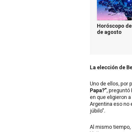
Horóscopo de 
de agosto
La elección de B
Uno de ellos, por p
Papa?”
, preguntó
en que eligieron a
Argentina eso no 
júbilo”.
Al mismo tiempo,