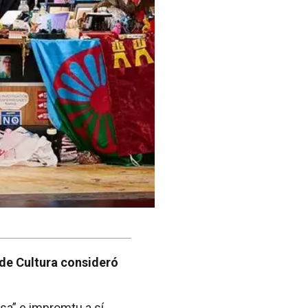
 de Cultura consideró
sa” e impromtu a sí