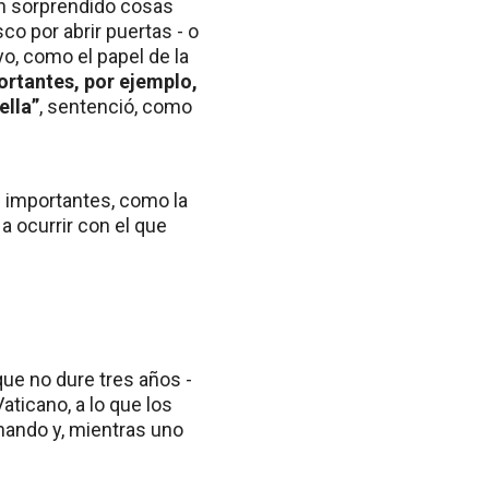
an sorprendido cosas
co por abrir puertas - o
o, como el papel de la
ortantes, por ejemplo,
ella”
, sentenció, como
n importantes, como la
 a ocurrir con el que
que no dure tres años -
aticano, a lo que los
nando y, mientras uno