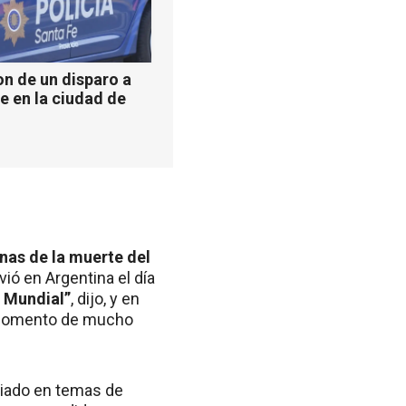
n de un disparo a
e en la ciudad de
nas de la muerte del
ió en Argentina el día
 Mundial”
, dijo, y en
n momento de mucho
iado en temas de