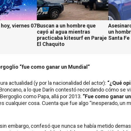
hoy, viernes 07
Buscan a un hombre que
Asesinaro
cayó al agua mientras
un hombr
practicaba kitesurf en Paraje
Santa Fe
El Chaquito
ergoglio “fue como ganar un Mundial”
ura actualidad (y por la nacionalidad del actor):
“¿Qué opi
 Broncano, a lo que Darín contestó recordando cómo se viv
 Bergoglio como Papa, allá por 2013.
“Fue como ganar un
es cualquier cosa. Cuenta que fue algo “inesperado, u
 sin embargo, confesó que nunca se había metido demas