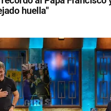
 recordó al Papa Francisco 
ejado huella"