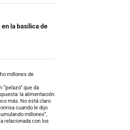
en la basílica de
cho millones de
n “pelazo” que da
puesta: la alimentación.
oco más. No está claro
onrisa cuando le dijo
acumulando millones”,
ta relacionada con los