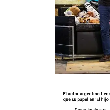
El actor argentino tien
que su papel en ‘El hij
Después de que La