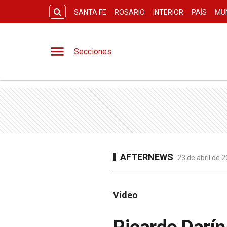
SANTA FE
ROSARIO
INTERIOR
PAÍS
MU
Secciones
AFTERNEWS
23 de abril de 
Video