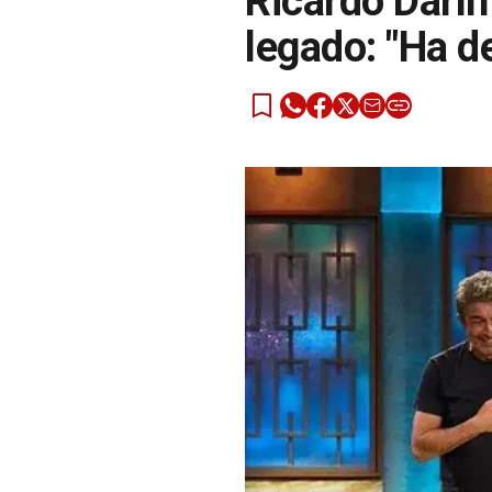
Ricardo Darín
legado: "Ha d