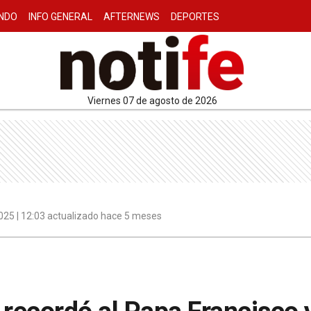
NDO
INFO GENERAL
AFTERNEWS
DEPORTES
viernes 07 de agosto de 2026
2025 | 12:03 actualizado hace 5 meses