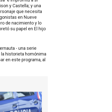
son y Castella; y una
ersonaje que necesita
tagonistas en Nueve
ero de nacimiento y lo
retó su papel en El hijo
ernauta - una serie
n la historieta homónima
ar en este programa, al