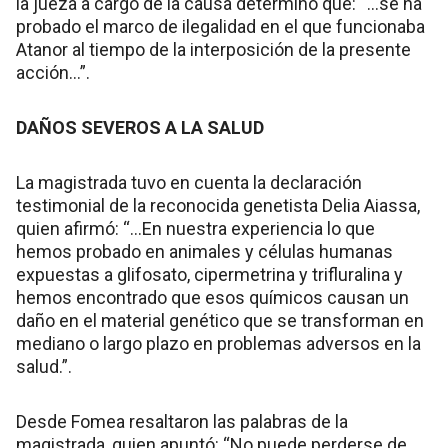
la jueza a cargo de la causa determinó que: “…se ha
probado el marco de ilegalidad en el que funcionaba
Atanor al tiempo de la interposición de la presente
acción…”.
DAÑOS SEVEROS A LA SALUD
La magistrada tuvo en cuenta la declaración
testimonial de la reconocida genetista Delia Aiassa,
quien afirmó: “…En nuestra experiencia lo que
hemos probado en animales y células humanas
expuestas a glifosato, cipermetrina y trifluralina y
hemos encontrado que esos químicos causan un
daño en el material genético que se transforman en
mediano o largo plazo en problemas adversos en la
salud.”.
Desde Fomea resaltaron las palabras de la
magistrada, quien apuntó: “No puede perderse de