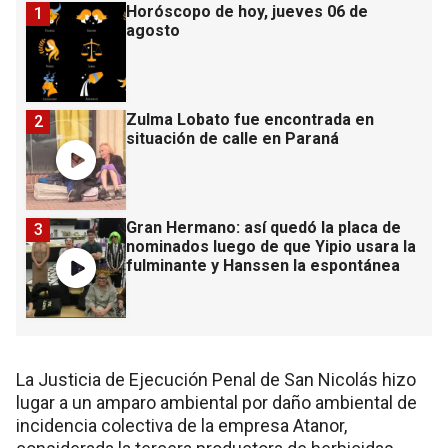
Horóscopo de hoy, jueves 06 de
1
agosto
Zulma Lobato fue encontrada en
2
situación de calle en Paraná
Gran Hermano: así quedó la placa de
3
nominados luego de que Yipio usara la
fulminante y Hanssen la espontánea
La Justicia de Ejecución Penal de San Nicolás hizo
lugar a un amparo ambiental por daño ambiental de
incidencia colectiva de la empresa Atanor,