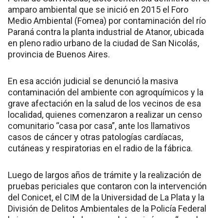
amparo ambiental que se inició en 2015 el Foro
Medio Ambiental (Fomea) por contaminación del río
Paraná contra la planta industrial de Atanor, ubicada
en pleno radio urbano de la ciudad de San Nicolás,
provincia de Buenos Aires.
En esa acción judicial se denunció la masiva
contaminación del ambiente con agroquímicos y la
grave afectación en la salud de los vecinos de esa
localidad, quienes comenzaron a realizar un censo
comunitario “casa por casa”, ante los llamativos
casos de cáncer y otras patologías cardíacas,
cutáneas y respiratorias en el radio de la fábrica.
Luego de largos años de trámite y la realización de
pruebas periciales que contaron con la intervención
del Conicet, el CIM de la Universidad de La Plata y la
División de Delitos Ambientales de la Policía Federal