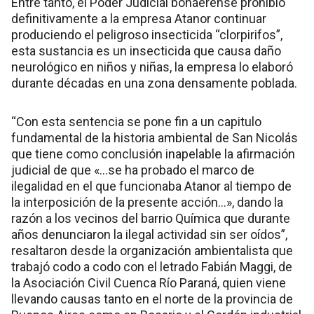
Entre tanto, el Poder Judicial bonaerense prohibió
definitivamente a la empresa Atanor continuar
produciendo el peligroso insecticida “clorpirifos”,
esta sustancia es un insecticida que causa daño
neurológico en niños y niñas, la empresa lo elaboró
durante décadas en una zona densamente poblada.
“Con esta sentencia se pone fin a un capitulo
fundamental de la historia ambiental de San Nicolás
que tiene como conclusión inapelable la afirmación
judicial de que «…se ha probado el marco de
ilegalidad en el que funcionaba Atanor al tiempo de
la interposición de la presente acción…», dando la
razón a los vecinos del barrio Química que durante
años denunciaron la ilegal actividad sin ser oídos”,
resaltaron desde la organización ambientalista que
trabajó codo a codo con el letrado Fabián Maggi, de
la Asociación Civil Cuenca Río Paraná, quien viene
llevando causas tanto en el norte de la provincia de