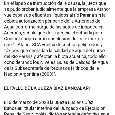
En el lapso de instrucción de la causa, la jueza que
se pudo probar judicialmente que la empresa Atanor
vuelcaba sus efluentes líquidos al río Paraná sin la
debida autorización por parte de la Autoridad del
Agua conforme surge de las actas de inspección.
Además, señaló que de la pericia efectuada por el
Conicet surgió como conclusión de los expertos
que “…Atanor SCA vuelca desechos peligrosos y
tóxicos que degradan la calidad de agua del curso
del Río Paraná y afectan la biota acuática, todo ello
considerando los Niveles Guías de Calidad de Agua
de la Subsecretaría de Recursos Hídricos de la
Nación Argentina (2003)”.
EL FALLO DE LA JUEZA DÍAZ BANCALARI
El 6 de marzo de 2023 la Jueza Luciana Díaz
Bancalari, titular interina del Juzgado de Ejecución
Penal de San Nicolás, dictó sentencia definitiva en el