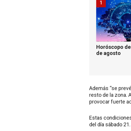
1
Horóscopo de 
de agosto
Además “se prevé 
resto de la zona.
provocar fuerte ac
Estas condiciones
del día sábado 21.