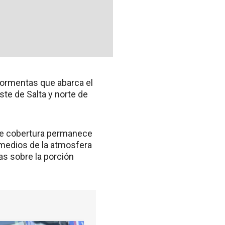
 tormentas que abarca el
ste de Salta y norte de
 de cobertura permanece
 medios de la atmosfera
tas sobre la porción