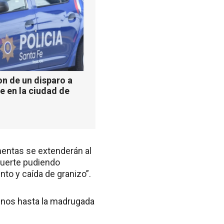
n de un disparo a
e en la ciudad de
mentas se extenderán al
fuerte pudiendo
nto y caída de granizo”.
enos hasta la madrugada