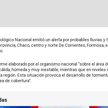
ológico Nacional emitió un alerta por probables lluvias y
rovincia, Chaco, centro y norte De Corrientes, Formosa, e
o.
orme elaborado por el organismo nacional “sobre el área
cálida, húmeda y muy inestable, mientras que en niveles
a la región. Esta situación provoca el desarrollo de tormen
ea de cobertura”.
das