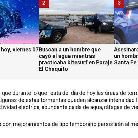
2
3
hoy, viernes 07
Buscan a un hombre que
Asesinaro
cayó al agua mientras
un hombr
practicaba kitesurf en Paraje
Santa Fe
El Chaquito
que durante lo que resta del día de hoy las áreas de tor
 Algunas de estas tormentas pueden alcanzar intensidad 
tividad eléctrica, abundante caída de agua, ráfagas de vie
 con mejoramientos de tipo temporario persistirán al m