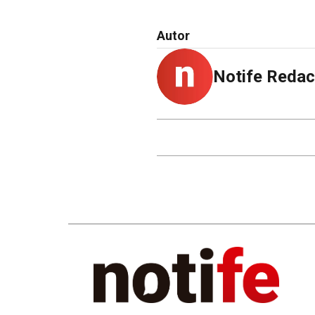
Autor
Notife Redac