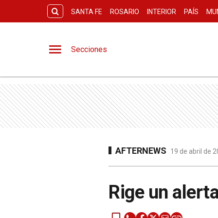
SANTA FE
ROSARIO
INTERIOR
PAÍS
MU
Secciones
AFTERNEWS
19 de abril de 
Rige un alerta