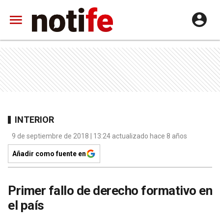
INTERIOR
9 de septiembre de 2018 | 13:24 actualizado hace 8 años
Añadir como fuente en
Primer fallo de derecho formativo en
el país