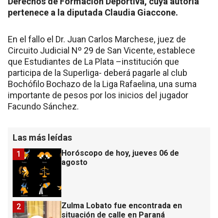
Derechos de Formación Deportiva, cuya autoría
pertenece a la diputada Claudia Giaccone.
En el fallo el Dr. Juan Carlos Marchese, juez de
Circuito Judicial Nº 29 de San Vicente, establece
que Estudiantes de La Plata –institución que
participa de la Superliga- deberá pagarle al club
Bochófilo Bochazo de la Liga Rafaelina, una suma
importante de pesos por los inicios del jugador
Facundo Sánchez.
Las más leídas
Horóscopo de hoy, jueves 06 de
1
agosto
Zulma Lobato fue encontrada en
2
situación de calle en Paraná