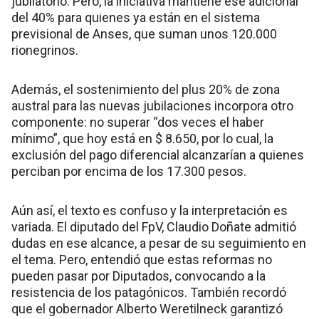
jubilatorio. Pero, la iniciativa mantiene ese adicional
del 40% para quienes ya están en el sistema
previsional de Anses, que suman unos 120.000
rionegrinos.
Además, el sostenimiento del plus 20% de zona
austral para las nuevas jubilaciones incorpora otro
componente: no superar “dos veces el haber
mínimo”, que hoy está en $ 8.650, por lo cual, la
exclusión del pago diferencial alcanzarían a quienes
perciban por encima de los 17.300 pesos.
Aún así, el texto es confuso y la interpretación es
variada. El diputado del FpV, Claudio Doñate admitió
dudas en ese alcance, a pesar de su seguimiento en
el tema. Pero, entendió que estas reformas no
pueden pasar por Diputados, convocando a la
resistencia de los patagónicos. También recordó
que el gobernador Alberto Weretilneck garantizó