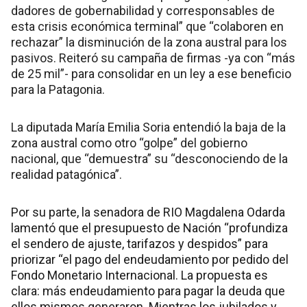
dadores de gobernabilidad y corresponsables de
esta crisis económica terminal” que “colaboren en
rechazar” la disminución de la zona austral para los
pasivos. Reiteró su campaña de firmas -ya con “más
de 25 mil”- para consolidar en un ley a ese beneficio
para la Patagonia.
La diputada María Emilia Soria entendió la baja de la
zona austral como otro “golpe” del gobierno
nacional, que “demuestra” su “desconociendo de la
realidad patagónica”.
Por su parte, la senadora de RIO Magdalena Odarda
lamentó que el presupuesto de Nación “profundiza
el sendero de ajuste, tarifazos y despidos” para
priorizar “el pago del endeudamiento por pedido del
Fondo Monetario Internacional. La propuesta es
clara: más endeudamiento para pagar la deuda que
ellos mismos generaron. Mientras los jubilados y