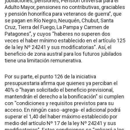
jubilaciones, pensiones, Pensión Universal para el
Adulto Mayor, pensiones no contributivas, graciables
y pensión honorífica para veteranos de guerra”, que
se pagan en Río Negro, Neuquén, Chubut, Santa
Cruz, Tierra del Fuego, La Pampa y Carmen de
Patagones”, y cuyos “haberes no superen dos
veces el haber mínimo establecido en el artículo 125
de la ley Nº 24241 y sus modificatorias”. Así, el
beneficio de zona austral para los futuros jubilados
tiene una limitación remunerativa.
Por su parte, el punto 126 de la iniciativa
presupuestaria afirma que quienes ya perciban el
40% o “hayan solicitado el beneficio previsional,
mantendrán el derecho a la bonificación” si cumplen
con “condiciones y requisitos previstos para su
acceso. En ningún caso -agrega- el adicional podrá
superar el 1,40 del haber máximo establecido por
medio del artículo Nº 17 de la ley Nº 24241 y sus
modificatorias”. Estas condiciones se “aplicará a los