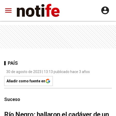
PAÍS
30 de agosto de 2023 | 13:13 publicado hace 3 años
Añadir como fuente en
Suceso
Río Negro: hallaron el cadáver de un