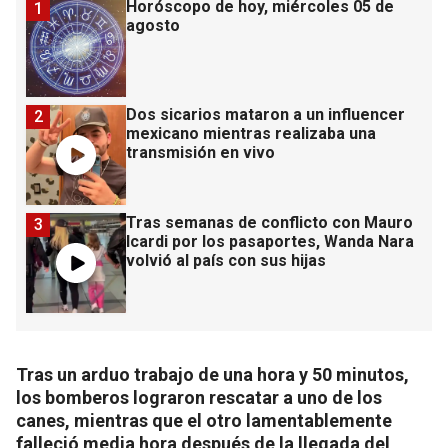
Horóscopo de hoy, miércoles 05 de
1
agosto
Dos sicarios mataron a un influencer
2
mexicano mientras realizaba una
transmisión en vivo
Tras semanas de conflicto con Mauro
3
Icardi por los pasaportes, Wanda Nara
volvió al país con sus hijas
Tras un arduo trabajo de una hora y 50 minutos,
los bomberos lograron rescatar a uno de los
canes, mientras que el otro lamentablemente
falleció media hora después de la llegada del