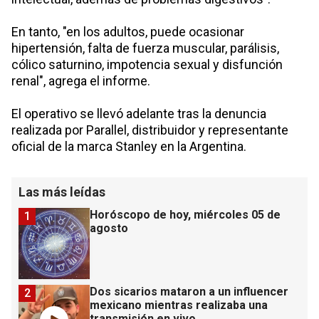
En tanto, "en los adultos, puede ocasionar
hipertensión, falta de fuerza muscular, parálisis,
cólico saturnino, impotencia sexual y disfunción
renal", agrega el informe.
El operativo se llevó adelante tras la denuncia
realizada por Parallel, distribuidor y representante
oficial de la marca Stanley en la Argentina.
Las más leídas
Horóscopo de hoy, miércoles 05 de
1
agosto
Dos sicarios mataron a un influencer
2
mexicano mientras realizaba una
transmisión en vivo